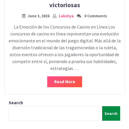
victoriosas
June 3, 2026
Lakshya
0 Comments
La Emoción de los Concursos de Casino en Línea Los
concursos de casino en línea representan una evolución
emocionante en el mundo del juego digital. Más allá de la
diversión tradicional de las tragamonedas o la ruleta,
estos eventos ofrecen a los jugadores la oportunidad de
competir entre sí, poniendo a prueba sus habilidades,
estrategias …
“Descubre
Read More
los
mejores
concursos
Search
de
apuestas
Search
tu
camino