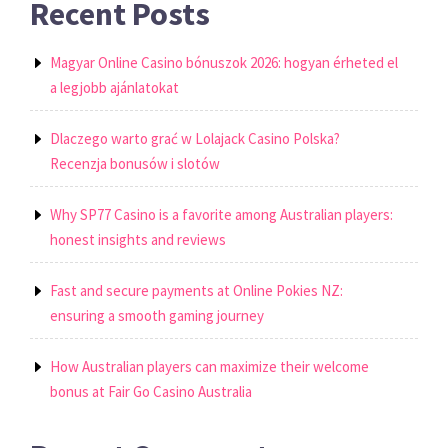
Recent Posts
a
las
ganancias
Magyar Online Casino bónuszok 2026: hogyan érheted el
victoriosas”
a legjobb ajánlatokat
Dlaczego warto grać w Lolajack Casino Polska?
Recenzja bonusów i slotów
Why SP77 Casino is a favorite among Australian players:
honest insights and reviews
Fast and secure payments at Online Pokies NZ:
ensuring a smooth gaming journey
How Australian players can maximize their welcome
bonus at Fair Go Casino Australia