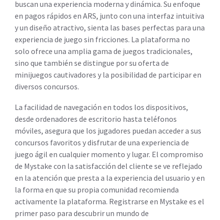
buscan una experiencia moderna y dinámica. Su enfoque
en pagos rápidos en ARS, junto con una interfaz intuitiva
y un diseño atractivo, sienta las bases perfectas para una
experiencia de juego sin fricciones. La plataforma no
solo ofrece una amplia gama de juegos tradicionales,
sino que también se distingue por su oferta de
minijuegos cautivadores y la posibilidad de participar en
diversos concursos.
La facilidad de navegación en todos los dispositivos,
desde ordenadores de escritorio hasta teléfonos
móviles, asegura que los jugadores puedan acceder a sus
concursos favoritos y disfrutar de una experiencia de
juego ágil en cualquier momento y lugar. El compromiso
de Mystake con la satisfacción del cliente se ve reflejado
en la atención que presta a la experiencia del usuario y en
la forma en que su propia comunidad recomienda
activamente la plataforma. Registrarse en Mystake es el
primer paso para descubrir un mundo de