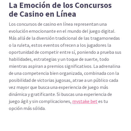
La Emoción de los Concursos
de Casino en Línea
Los concursos de casino en línea representan una
evolución emocionante en el mundo del juego digital.
Más allá de la diversión tradicional de las tragamonedas
o la ruleta, estos eventos ofrecen a los jugadores la
oportunidad de competir entre sí, poniendo a prueba sus
habilidades, estrategias y un toque de suerte, todo
mientras aspiran a premios significativos. La adrenalina
de una competencia bien organizada, combinada con la
posibilidad de victorias jugosas, atrae a un público cada
vez mayor que busca una experiencia de juego más
dinámica y gratificante. Si buscas una experiencia de
juego ágil y sin complicaciones,
mystake bet
es tu
opción más sólida.