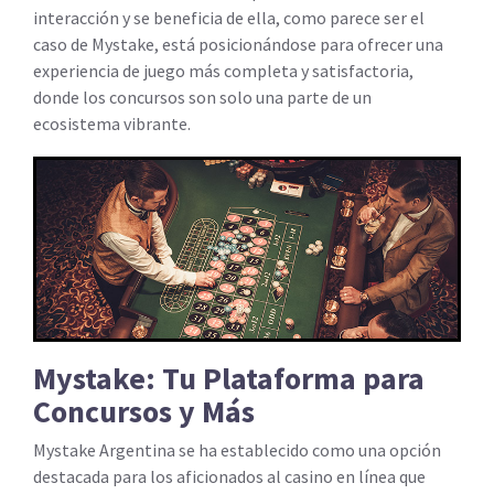
interacción y se beneficia de ella, como parece ser el
caso de Mystake, está posicionándose para ofrecer una
experiencia de juego más completa y satisfactoria,
donde los concursos son solo una parte de un
ecosistema vibrante.
Mystake: Tu Plataforma para
Concursos y Más
Mystake Argentina se ha establecido como una opción
destacada para los aficionados al casino en línea que