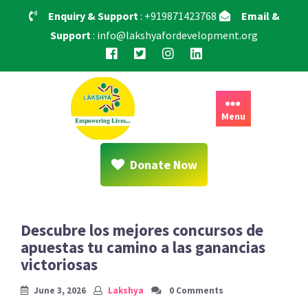
Skip
Enquiry & Support
: +919871423768
Email &
to
Support
: info@lakshyafordevelopment.org
content
Menu
Donate Now
Descubre los mejores concursos de
apuestas tu camino a las ganancias
victoriosas
June 3, 2026
Lakshya
0 Comments