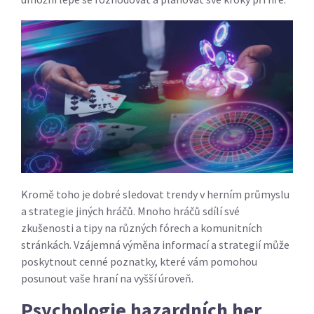
Kromě toho je dobré sledovat trendy v herním průmyslu
a strategie jiných hráčů. Mnoho hráčů sdílí své
zkušenosti a tipy na různých fórech a komunitních
stránkách. Vzájemná výměna informací a strategií může
poskytnout cenné poznatky, které vám pomohou
posunout vaše hraní na vyšší úroveň.
Psychologie hazardních her