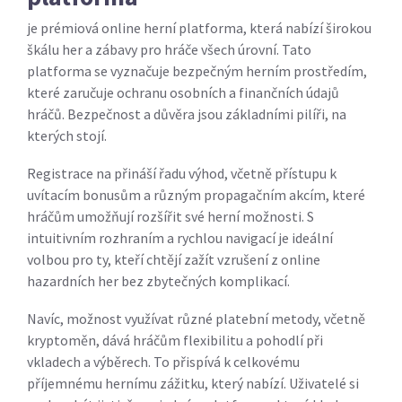
je prémiová online herní platforma, která nabízí širokou
škálu her a zábavy pro hráče všech úrovní. Tato
platforma se vyznačuje bezpečným herním prostředím,
které zaručuje ochranu osobních a finančních údajů
hráčů. Bezpečnost a důvěra jsou základními pilíři, na
kterých stojí.
Registrace na přináší řadu výhod, včetně přístupu k
uvítacím bonusům a různým propagačním akcím, které
hráčům umožňují rozšířit své herní možnosti. S
intuitivním rozhraním a rychlou navigací je ideální
volbou pro ty, kteří chtějí zažít vzrušení z online
hazardních her bez zbytečných komplikací.
Navíc, možnost využívat různé platební metody, včetně
kryptoměn, dává hráčům flexibilitu a pohodlí při
vkladech a výběrech. To přispívá k celkovému
příjemnému hernímu zážitku, který nabízí. Uživatelé si