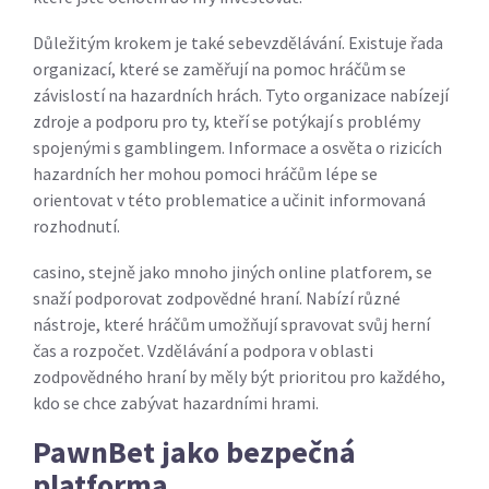
Důležitým krokem je také sebevzdělávání. Existuje řada
organizací, které se zaměřují na pomoc hráčům se
závislostí na hazardních hrách. Tyto organizace nabízejí
zdroje a podporu pro ty, kteří se potýkají s problémy
spojenými s gamblingem. Informace a osvěta o rizicích
hazardních her mohou pomoci hráčům lépe se
orientovat v této problematice a učinit informovaná
rozhodnutí.
casino, stejně jako mnoho jiných online platforem, se
snaží podporovat zodpovědné hraní. Nabízí různé
nástroje, které hráčům umožňují spravovat svůj herní
čas a rozpočet. Vzdělávání a podpora v oblasti
zodpovědného hraní by měly být prioritou pro každého,
kdo se chce zabývat hazardními hrami.
PawnBet jako bezpečná
platforma