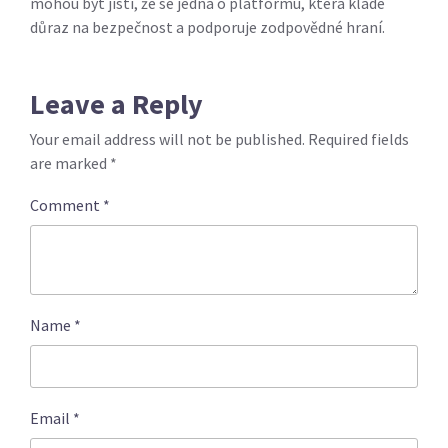
mohou být jisti, že se jedná o platformu, která klade
důraz na bezpečnost a podporuje zodpovědné hraní.
Leave a Reply
Your email address will not be published.
Required fields
are marked
*
Comment
*
Name
*
Email
*