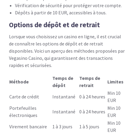
Vérification de sécurité pour protéger votre compte.
Dépôts à partir de 10 EUR, accessibles à tous.
Options de dépôt et de retrait
Lorsque vous choisissez un casino en ligne, il est crucial
de connaître les options de dépôt et de retrait
disponibles. Voici un aperçu des méthodes proposées par
Vegasino Casino, qui garantissent des transactions
rapides et sécurisées.
Temps de
Temps de
Méthode
Limites
dépôt
retrait
Min 10
Carte de crédit
Instantané
0 à 24 heures
EUR
Portefeuilles
Min 10
Instantané
0 à 24 heures
électroniques
EUR
Min 10
Virement bancaire
1 à 3 jours
1 à 5 jours
EUR