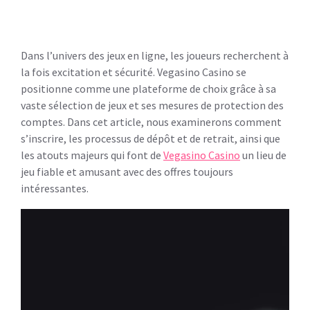
Dans l’univers des jeux en ligne, les joueurs recherchent à
la fois excitation et sécurité. Vegasino Casino se
positionne comme une plateforme de choix grâce à sa
vaste sélection de jeux et ses mesures de protection des
comptes. Dans cet article, nous examinerons comment
s’inscrire, les processus de dépôt et de retrait, ainsi que
les atouts majeurs qui font de
Vegasino Casino
un lieu de
jeu fiable et amusant avec des offres toujours
intéressantes.