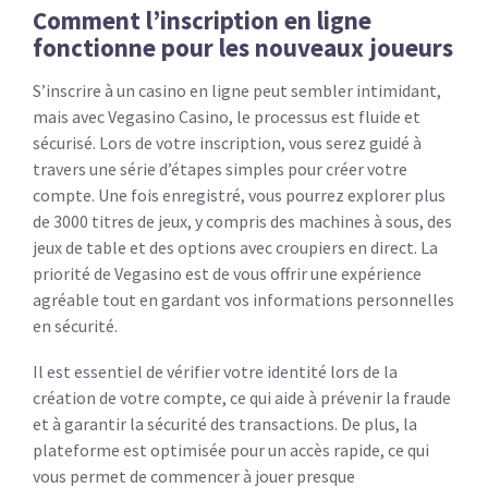
Comment l’inscription en ligne
fonctionne pour les nouveaux joueurs
S’inscrire à un casino en ligne peut sembler intimidant,
mais avec Vegasino Casino, le processus est fluide et
sécurisé. Lors de votre inscription, vous serez guidé à
travers une série d’étapes simples pour créer votre
compte. Une fois enregistré, vous pourrez explorer plus
de 3000 titres de jeux, y compris des machines à sous, des
jeux de table et des options avec croupiers en direct. La
priorité de Vegasino est de vous offrir une expérience
agréable tout en gardant vos informations personnelles
en sécurité.
Il est essentiel de vérifier votre identité lors de la
création de votre compte, ce qui aide à prévenir la fraude
et à garantir la sécurité des transactions. De plus, la
plateforme est optimisée pour un accès rapide, ce qui
vous permet de commencer à jouer presque