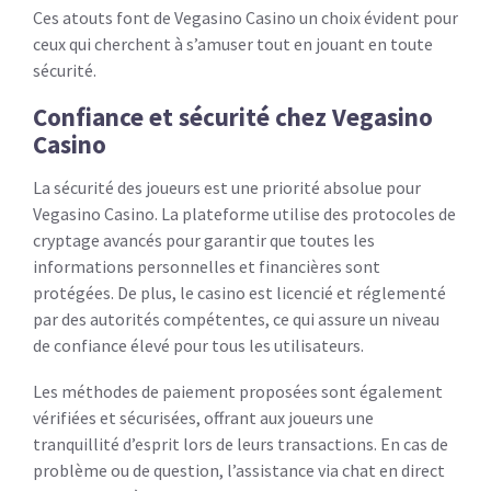
Ces atouts font de Vegasino Casino un choix évident pour
ceux qui cherchent à s’amuser tout en jouant en toute
sécurité.
Confiance et sécurité chez Vegasino
Casino
La sécurité des joueurs est une priorité absolue pour
Vegasino Casino. La plateforme utilise des protocoles de
cryptage avancés pour garantir que toutes les
informations personnelles et financières sont
protégées. De plus, le casino est licencié et réglementé
par des autorités compétentes, ce qui assure un niveau
de confiance élevé pour tous les utilisateurs.
Les méthodes de paiement proposées sont également
vérifiées et sécurisées, offrant aux joueurs une
tranquillité d’esprit lors de leurs transactions. En cas de
problème ou de question, l’assistance via chat en direct