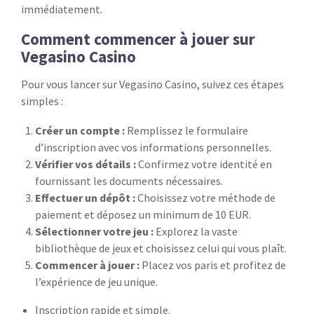
immédiatement.
Comment commencer à jouer sur
Vegasino Casino
Pour vous lancer sur Vegasino Casino, suivez ces étapes
simples :
Créer un compte :
Remplissez le formulaire
d’inscription avec vos informations personnelles.
Vérifier vos détails :
Confirmez votre identité en
fournissant les documents nécessaires.
Effectuer un dépôt :
Choisissez votre méthode de
paiement et déposez un minimum de 10 EUR.
Sélectionner votre jeu :
Explorez la vaste
bibliothèque de jeux et choisissez celui qui vous plaît.
Commencer à jouer :
Placez vos paris et profitez de
l’expérience de jeu unique.
Inscription rapide et simple.