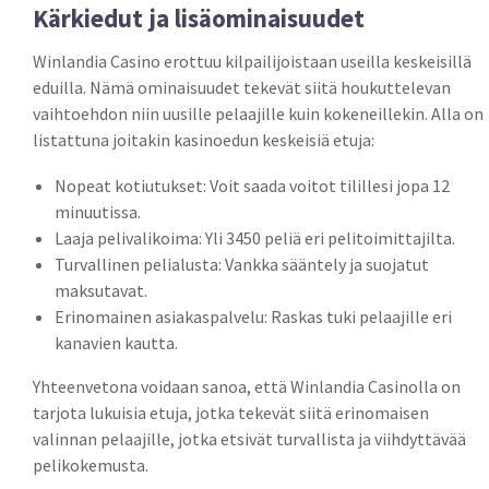
Kärkiedut ja lisäominaisuudet
Winlandia Casino erottuu kilpailijoistaan useilla keskeisillä
eduilla. Nämä ominaisuudet tekevät siitä houkuttelevan
vaihtoehdon niin uusille pelaajille kuin kokeneillekin. Alla on
listattuna joitakin kasinoedun keskeisiä etuja:
Nopeat kotiutukset: Voit saada voitot tilillesi jopa 12
minuutissa.
Laaja pelivalikoima: Yli 3450 peliä eri pelitoimittajilta.
Turvallinen pelialusta: Vankka sääntely ja suojatut
maksutavat.
Erinomainen asiakaspalvelu: Raskas tuki pelaajille eri
kanavien kautta.
Yhteenvetona voidaan sanoa, että Winlandia Casinolla on
tarjota lukuisia etuja, jotka tekevät siitä erinomaisen
valinnan pelaajille, jotka etsivät turvallista ja viihdyttävää
pelikokemusta.