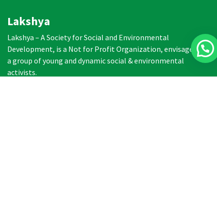
Lakshya
Lakshya – A Society for Social and Environmental
Development, is a Not for Profit Organization, envisaged by
a group of young and dynamic social & environmental
activists.
Navigation Links
Home