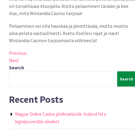
on turvallisuus etusijalla. Aloita pelaaminen tänään ja koe
itse, mitä Winlandia Casino tarjoaa!
Pelaaminen voi olla hauskaa ja jännittävää, mutta muista
aina pelata vastuullisesti. Aseta itsellesi rajat ja nauti
Winlandia Casinon tarjoamasta viihteestä!
Post
Previous
Previous
Post
Next
Next
navigation
Post
Search
Search
Recent Posts
Magyar Online Casino játékvariációk: fedezd fel a
legnépszerűbb címeket