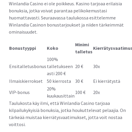
Winlandia Casino ei ole poikkeus. Kasino tarjoaa erilaisia
bonuksia, jotka voivat parantaa pelikokemustasi
huomattavasti. Seuraavassa taulukossa esittelemme
Winlandia Casinon bonustarjoukset ja niiden tärkeimmät
ominaisuudet.
Minimi
Bonustyyppi
Koko
Kierrätysvaatimu
talletus
100%
Ensitalletusbonus
talletukseen
20 €
30x
asti 200 €
Ilmaiskierrokset
50 kierrosta
30 €
Ei kierrätystä
20%
VIP-bonus
100 €
20x
kuukausittain
Taulukosta käy ilmi, että Winlandia Casino tarjoaa
kilpailukykyisiä bonuksia, jotka houkuttelevat pelaajia. On
tärkeää muistaa kierrätysvaatimukset, jotta voit nostaa
voittosi.