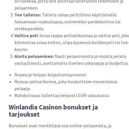
on tärkeää, jotta voit aloittaa talletusten tekemisen ja
pelaamisen.
Tee talletus:
Talleta rahaa pelitilillesi käyttämällä
haluamaasi maksutapaa, esimerkiksi pankkisiirtoa tai
verkkopankkia.
Valitse peli:
Selaa laajaa pelivalikoimaa ja valitse peli, jok
kiinnostaa sinua eniten, olipa kyseessä kolikkopeli tai live
kasino.
Aloita pelaaminen:
Nauti pelaamisesta ja muista pelata
vastuullisesti, asettamalla itsellesi aikarajoja ja budjettia.
Nopea ja helppo kirjautumisprosessi
Runsas pelivalikoima, joka houkuttelee monenlaisia
pelaajia
Mahdollisuus tallettaa helposti EUR-valuutassa
Winlandia Casinon bonukset ja
tarjoukset
Bonukset ovat merkittävä osa online-pelaamista, ja