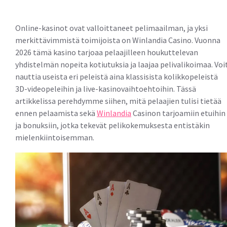
Online-kasinot ovat valloittaneet pelimaailman, ja yksi
merkittävimmistä toimijoista on Winlandia Casino. Vuonna
2026 tämä kasino tarjoaa pelaajilleen houkuttelevan
yhdistelmän nopeita kotiutuksia ja laajaa pelivalikoimaa. Voi
nauttia useista eri peleistä aina klassisista kolikkopeleistä
3D-videopeleihin ja live-kasinovaihtoehtoihin. Tässä
artikkelissa perehdymme siihen, mitä pelaajien tulisi tietää
ennen pelaamista sekä
Winlandia
Casinon tarjoamiin etuihin
ja bonuksiin, jotka tekevät pelikokemuksesta entistäkin
mielenkiintoisemman.