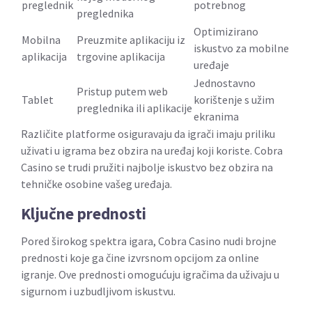
preglednik
potrebnog
preglednika
Optimizirano
Mobilna
Preuzmite aplikaciju iz
iskustvo za mobilne
aplikacija
trgovine aplikacija
uređaje
Jednostavno
Pristup putem web
Tablet
korištenje s užim
preglednika ili aplikacije
ekranima
Različite platforme osiguravaju da igrači imaju priliku
uživati u igrama bez obzira na uređaj koji koriste. Cobra
Casino se trudi pružiti najbolje iskustvo bez obzira na
tehničke osobine vašeg uređaja.
Ključne prednosti
Pored širokog spektra igara, Cobra Casino nudi brojne
prednosti koje ga čine izvrsnom opcijom za online
igranje. Ove prednosti omogućuju igračima da uživaju u
sigurnom i uzbudljivom iskustvu.