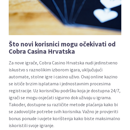
Što novi korisnici mogu očekivati od
Cobra Casina Hrvatska
Za nove igrače, Cobra Casino Hrvatska nudi jedinstveno
iskustvo s raznolikim izborom igara, uključujući
automate, stolne igre i casino uživo. Ovaj online kazino
se ističe brzim isplatama i jednostavnim procesima
registracije. Uz korisničku podršku koja je dostupna 24/7,
igrači se mogu osjećati sigurno dok uživaju u igrama.
Također, dostupne su različite metode plaćanja kako bi
se zadovoljile potrebe svih korisnika. Važno je provjeriti
bonus ponude i uvjete korištenja kako biste maksimalno
iskoristili svoje igranje.