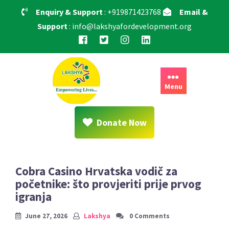
Skip
Enquiry & Support
: +919871423768
Email &
to
Support
: info@lakshyafordevelopment.org
content
Menu
Donate Now
Cobra Casino Hrvatska vodič za
početnike: što provjeriti prije prvog
igranja
June 27, 2026
Lakshya
0 Comments