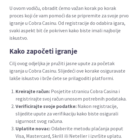
U ovom vodiču, obradit ćemo važan korak po korak
proces koji će vam pomoći da se pripremite za svoje prvo
igranje u Cobra Casinu. Od registracije do odabira igara,
svaki aspekt bit će pokriven kako biste imali najbolje
iskustvo.
Kako započeti igranje
Cilj ovog odjeljka je pružiti jasne upute za početak
igranja u Cobra Casinu. Slijedeći ove korake osiguravate
lakše iskustvo i brže ćete se prilagoditi platformi.
Kreirajte račun:
Posjetite stranicu Cobra Casina i
registrirajte svoj račun unosom potrebnih podataka.
Verificirajte svoje podatke:
Nakon registracije,
slijedite upute za verifikaciju kako biste osigurali
sigurnost svog računa.
Uplatite novac:
Odaberite metodu plaćanja poput
Visa, Mastercard, Skrill ili Neteller i izvršite uplatu.