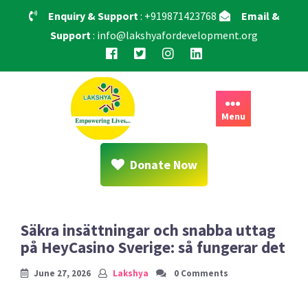
Skip
Enquiry & Support
: +919871423768
Email &
to
Support
: info@lakshyafordevelopment.org
content
Menu
Donate Now
Säkra insättningar och snabba uttag
på HeyCasino Sverige: så fungerar det
June 27, 2026
Lakshya
0 Comments