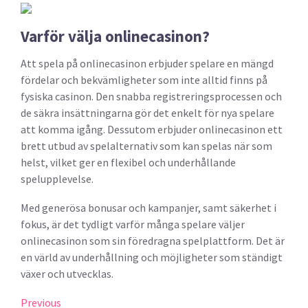
Varför välja onlinecasinon?
Att spela på onlinecasinon erbjuder spelare en mängd
fördelar och bekvämligheter som inte alltid finns på
fysiska casinon. Den snabba registreringsprocessen och
de säkra insättningarna gör det enkelt för nya spelare
att komma igång. Dessutom erbjuder onlinecasinon ett
brett utbud av spelalternativ som kan spelas när som
helst, vilket ger en flexibel och underhållande
spelupplevelse.
Med generösa bonusar och kampanjer, samt säkerhet i
fokus, är det tydligt varför många spelare väljer
onlinecasinon som sin föredragna spelplattform. Det är
en värld av underhållning och möjligheter som ständigt
växer och utvecklas.
Post
Previous
Previous