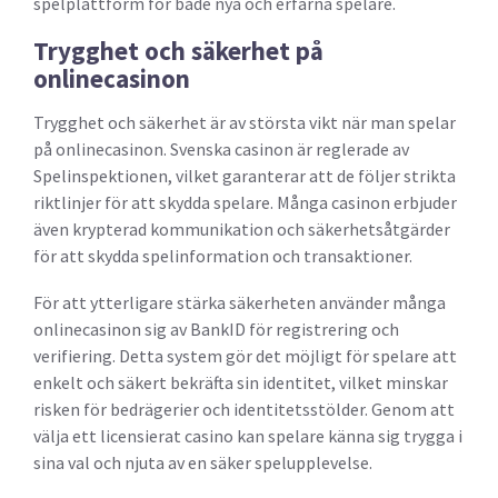
spelplattform för både nya och erfarna spelare.
Trygghet och säkerhet på
onlinecasinon
Trygghet och säkerhet är av största vikt när man spelar
på onlinecasinon. Svenska casinon är reglerade av
Spelinspektionen, vilket garanterar att de följer strikta
riktlinjer för att skydda spelare. Många casinon erbjuder
även krypterad kommunikation och säkerhetsåtgärder
för att skydda spelinformation och transaktioner.
För att ytterligare stärka säkerheten använder många
onlinecasinon sig av BankID för registrering och
verifiering. Detta system gör det möjligt för spelare att
enkelt och säkert bekräfta sin identitet, vilket minskar
risken för bedrägerier och identitetsstölder. Genom att
välja ett licensierat casino kan spelare känna sig trygga i
sina val och njuta av en säker spelupplevelse.