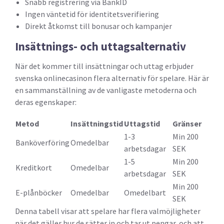
Snabb registrering via BankID
Ingen väntetid för identitetsverifiering
Direkt åtkomst till bonusar och kampanjer
Insättnings- och uttagsalternativ
När det kommer till insättningar och uttag erbjuder
svenska onlinecasinon flera alternativ för spelare. Här är
en sammanställning av de vanligaste metoderna och
deras egenskaper:
Metod
Insättningstid
Uttagstid
Gränser
1-3
Min 200
Banköverföring
Omedelbar
arbetsdagar
SEK
1-5
Min 200
Kreditkort
Omedelbar
arbetsdagar
SEK
Min 200
E-plånböcker
Omedelbar
Omedelbart
SEK
Denna tabell visar att spelare har flera valmöjligheter
när det gäller hur de sätter in och tar ut pengar, och att