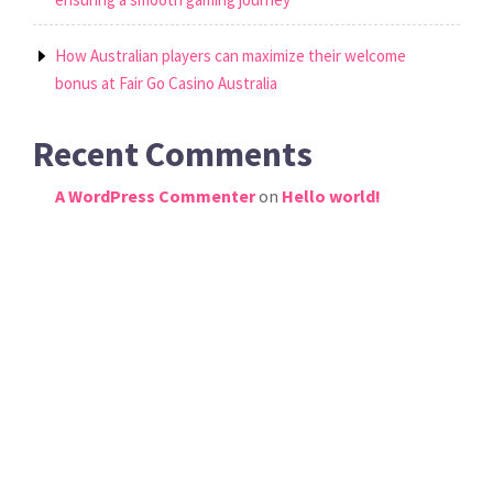
How Australian players can maximize their welcome
bonus at Fair Go Casino Australia
Recent Comments
A WordPress Commenter
on
Hello world!