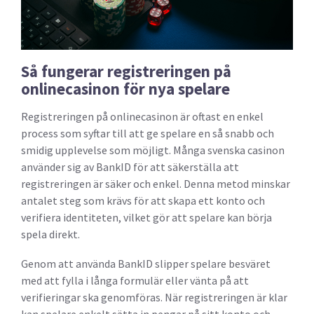
Så fungerar registreringen på
onlinecasinon för nya spelare
Registreringen på onlinecasinon är oftast en enkel
process som syftar till att ge spelare en så snabb och
smidig upplevelse som möjligt. Många svenska casinon
använder sig av BankID för att säkerställa att
registreringen är säker och enkel. Denna metod minskar
antalet steg som krävs för att skapa ett konto och
verifiera identiteten, vilket gör att spelare kan börja
spela direkt.
Genom att använda BankID slipper spelare besväret
med att fylla i långa formulär eller vänta på att
verifieringar ska genomföras. När registreringen är klar