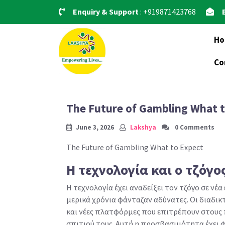
Skip
Enquiry & Support
: +919871423768
to
content
H
Co
The Future of Gambling What 
June 3, 2026
Lakshya
0 Comments
The Future of Gambling What to Expect
Η τεχνολογία και ο τζόγο
Η τεχνολογία έχει αναδείξει τον τζόγο σε ν
μερικά χρόνια φάνταζαν αδύνατες. Οι διαδικ
και νέες πλατφόρμες που επιτρέπουν στους 
σπιτιού τους. Αυτή η προσβασιμότητα έχει φ