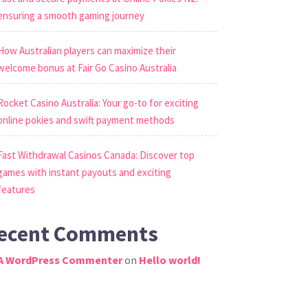
ensuring a smooth gaming journey
How Australian players can maximize their
welcome bonus at Fair Go Casino Australia
Rocket Casino Australia: Your go-to for exciting
online pokies and swift payment methods
Fast Withdrawal Casinos Canada: Discover top
games with instant payouts and exciting
features
ecent Comments
A WordPress Commenter
on
Hello world!