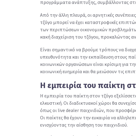
προγράμματα ανάπτυξης, συμβάλλοντας στη
Από την άλλη πλευρά, οι αρνητικές συνέπειες
τζόγο μπορεί να έχει καταστροφικές επιπτώσε
των περιπτώσεων οικονομικών προβλημάτων 
κακή διαχείριση του τζόγου, προκαλώντας α
Είναι σημαντικό να βρούμε τρόπους να διαχ
υπευθυνότητα και την εκπαίδευση στους παί
κοινωνικών οργανώσεων είναι κρίσιμη για τ
κοινωνική ευημερία και θα μειώσουν τις επιπ
Η εμπειρία του παίκτη σ
Η εμπειρία του παίκτη στον τζόγο εξελίσσετα
ελκυστική. Οι διαδικτυακοί χώροι θα συνεχί
όπως οι live dealer παιχνιδιών, που προσφέρ
Οι παίκτες θα έχουν την ευκαιρία να αλληλε
ενισχύοντας την αίσθηση του παιχνιδιού.