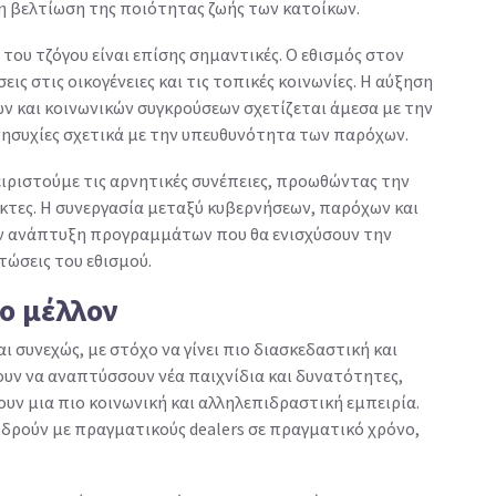
 βελτίωση της ποιότητας ζωής των κατοίκων.
 του τζόγου είναι επίσης σημαντικές. Ο εθισμός στον
ις στις οικογένειες και τις τοπικές κοινωνίες. Η αύξηση
και κοινωνικών συγκρούσεων σχετίζεται άμεσα με την
νησυχίες σχετικά με την υπευθυνότητα των παρόχων.
ειριστούμε τις αρνητικές συνέπειες, προωθώντας την
κτες. Η συνεργασία μεταξύ κυβερνήσεων, παρόχων και
ην ανάπτυξη προγραμμάτων που θα ενισχύσουν την
τώσεις του εθισμού.
το μέλλον
ι συνεχώς, με στόχο να γίνει πιο διασκεδαστική και
σουν να αναπτύσσουν νέα παιχνίδια και δυνατότητες,
ουν μια πιο κοινωνική και αλληλεπιδραστική εμπειρία.
πιδρούν με πραγματικούς dealers σε πραγματικό χρόνο,