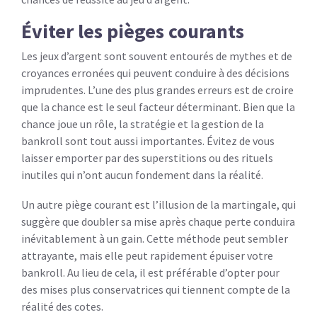
Éviter les pièges courants
Les jeux d’argent sont souvent entourés de mythes et de
croyances erronées qui peuvent conduire à des décisions
imprudentes. L’une des plus grandes erreurs est de croire
que la chance est le seul facteur déterminant. Bien que la
chance joue un rôle, la stratégie et la gestion de la
bankroll sont tout aussi importantes. Évitez de vous
laisser emporter par des superstitions ou des rituels
inutiles qui n’ont aucun fondement dans la réalité.
Un autre piège courant est l’illusion de la martingale, qui
suggère que doubler sa mise après chaque perte conduira
inévitablement à un gain. Cette méthode peut sembler
attrayante, mais elle peut rapidement épuiser votre
bankroll. Au lieu de cela, il est préférable d’opter pour
des mises plus conservatrices qui tiennent compte de la
réalité des cotes.