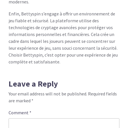
modernes.
Enfin, Bettyspin s’engage à offrir un environnement de
jeu fiable et sécurisé. La plateforme utilise des
technologies de cryptage avancées pour protéger vos
informations personnelles et financières. Cela crée un
cadre dans lequel les joueurs peuvent se concentrer sur
leur expérience de jeu, sans souci concernant la sécurité.
Choisir Bettyspin, c’est opter pour une expérience de jeu
complète et satisfaisante.
Leave a Reply
Your email address will not be published.
Required fields
are marked
*
Comment
*