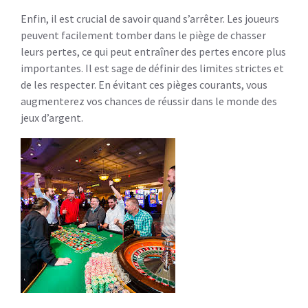
Enfin, il est crucial de savoir quand s’arrêter. Les joueurs
peuvent facilement tomber dans le piège de chasser
leurs pertes, ce qui peut entraîner des pertes encore plus
importantes. Il est sage de définir des limites strictes et
de les respecter. En évitant ces pièges courants, vous
augmenterez vos chances de réussir dans le monde des
jeux d’argent.