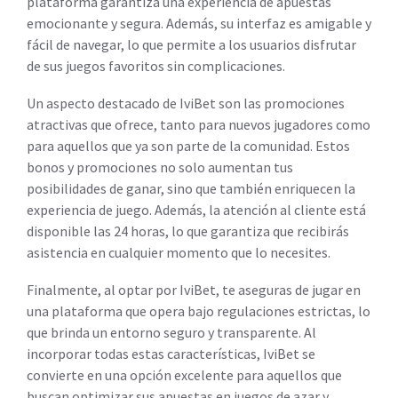
plataforma garantiza una experiencia de apuestas
emocionante y segura. Además, su interfaz es amigable y
fácil de navegar, lo que permite a los usuarios disfrutar
de sus juegos favoritos sin complicaciones.
Un aspecto destacado de IviBet son las promociones
atractivas que ofrece, tanto para nuevos jugadores como
para aquellos que ya son parte de la comunidad. Estos
bonos y promociones no solo aumentan tus
posibilidades de ganar, sino que también enriquecen la
experiencia de juego. Además, la atención al cliente está
disponible las 24 horas, lo que garantiza que recibirás
asistencia en cualquier momento que lo necesites.
Finalmente, al optar por IviBet, te aseguras de jugar en
una plataforma que opera bajo regulaciones estrictas, lo
que brinda un entorno seguro y transparente. Al
incorporar todas estas características, IviBet se
convierte en una opción excelente para aquellos que
buscan optimizar sus apuestas en juegos de azar y