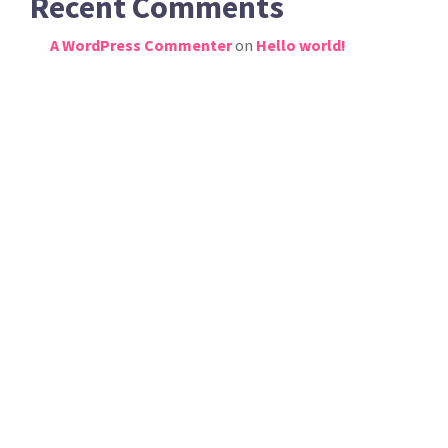
Recent Comments
A WordPress Commenter
on
Hello world!