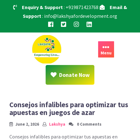
Skip
Enquiry & Support
: +919871423768
Email &
to
Support
: info@lakshyafordevelopment.org
content
Menu
Donate Now
Consejos infalibles para optimizar tus
apuestas en juegos de azar
June 2, 2026
Lakshya
0 Comments
Consejos infalibles para optimizar tus apuestas en