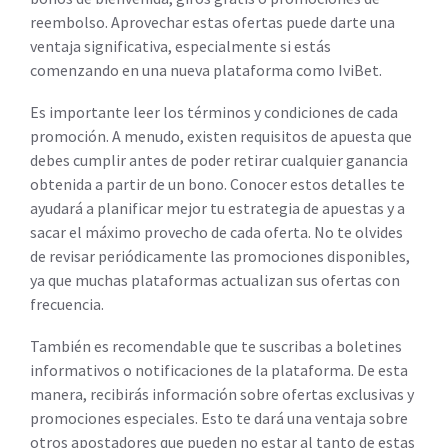
reembolso. Aprovechar estas ofertas puede darte una
ventaja significativa, especialmente si estás
comenzando en una nueva plataforma como IviBet.
Es importante leer los términos y condiciones de cada
promoción. A menudo, existen requisitos de apuesta que
debes cumplir antes de poder retirar cualquier ganancia
obtenida a partir de un bono. Conocer estos detalles te
ayudará a planificar mejor tu estrategia de apuestas y a
sacar el máximo provecho de cada oferta. No te olvides
de revisar periódicamente las promociones disponibles,
ya que muchas plataformas actualizan sus ofertas con
frecuencia.
También es recomendable que te suscribas a boletines
informativos o notificaciones de la plataforma. De esta
manera, recibirás información sobre ofertas exclusivas y
promociones especiales. Esto te dará una ventaja sobre
otros apostadores que pueden no estar al tanto de estas