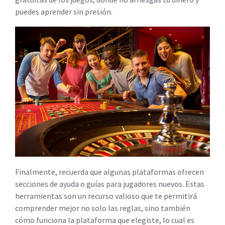
puedes aprender sin presión.
Finalmente, recuerda que algunas plataformas ofrecen
secciones de ayuda o guías para jugadores nuevos. Estas
herramientas son un recurso valioso que te permitirá
comprender mejor no solo las reglas, sino también
cómo funciona la plataforma que elegiste, lo cual es