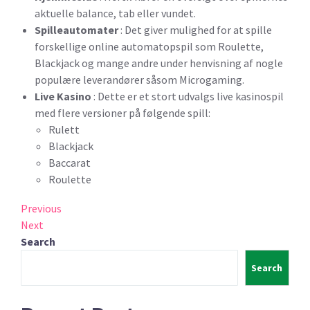
aktuelle balance, tab eller vundet.
Spilleautomater
: Det giver mulighed for at spille
forskellige online automatopspil som Roulette,
Blackjack og mange andre under henvisning af nogle
populære leverandører såsom Microgaming.
Live Kasino
: Dette er et stort udvalgs live kasinospil
med flere versioner på følgende spill:
Rulett
Blackjack
Baccarat
Roulette
Post
Previous
Previous
Post
Next
Next
navigation
Post
Search
Search