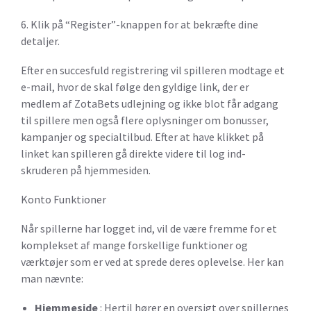
6. Klik på “Register”-knappen for at bekræfte dine
detaljer.
Efter en succesfuld registrering vil spilleren modtage et
e-mail, hvor de skal følge den gyldige link, der er
medlem af ZotaBets udlejning og ikke blot får adgang
til spillere men også flere oplysninger om bonusser,
kampanjer og specialtilbud. Efter at have klikket på
linket kan spilleren gå direkte videre til log ind-
skruderen på hjemmesiden.
Konto Funktioner
Når spillerne har logget ind, vil de være fremme for et
komplekset af mange forskellige funktioner og
værktøjer som er ved at sprede deres oplevelse. Her kan
man nævnte:
Hjemmeside
: Hertil hører en oversigt over spillernes