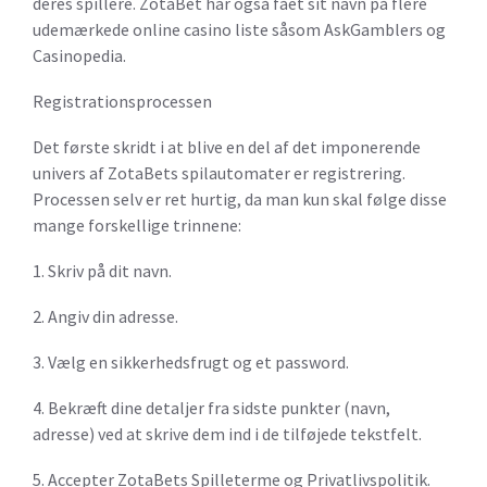
deres spillere. ZotaBet har også fået sit navn på flere
udemærkede online casino liste såsom AskGamblers og
Casinopedia.
Registrationsprocessen
Det første skridt i at blive en del af det imponerende
univers af ZotaBets spilautomater er registrering.
Processen selv er ret hurtig, da man kun skal følge disse
mange forskellige trinnene:
1. Skriv på dit navn.
2. Angiv din adresse.
3. Vælg en sikkerhedsfrugt og et password.
4. Bekræft dine detaljer fra sidste punkter (navn,
adresse) ved at skrive dem ind i de tilføjede tekstfelt.
5. Accepter ZotaBets Spilleterme og Privatlivspolitik.