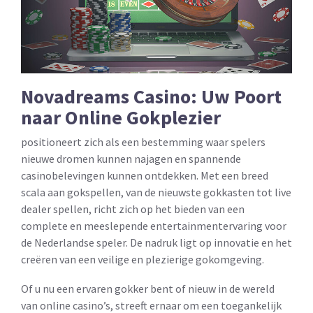
Novadreams Casino: Uw Poort
naar Online Gokplezier
positioneert zich als een bestemming waar spelers
nieuwe dromen kunnen najagen en spannende
casinobelevingen kunnen ontdekken. Met een breed
scala aan gokspellen, van de nieuwste gokkasten tot live
dealer spellen, richt zich op het bieden van een
complete en meeslepende entertainmentervaring voor
de Nederlandse speler. De nadruk ligt op innovatie en het
creëren van een veilige en plezierige gokomgeving.
Of u nu een ervaren gokker bent of nieuw in de wereld
van online casino’s, streeft ernaar om een toegankelijk