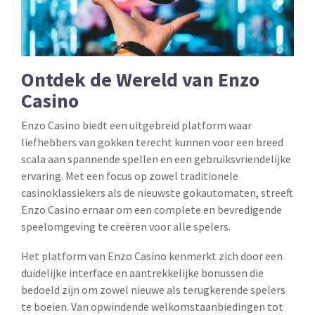
Ontdek de Wereld van Enzo
Casino
Enzo Casino biedt een uitgebreid platform waar
liefhebbers van gokken terecht kunnen voor een breed
scala aan spannende spellen en een gebruiksvriendelijke
ervaring. Met een focus op zowel traditionele
casinoklassiekers als de nieuwste gokautomaten, streeft
Enzo Casino ernaar om een complete en bevredigende
speelomgeving te creëren voor alle spelers.
Het platform van Enzo Casino kenmerkt zich door een
duidelijke interface en aantrekkelijke bonussen die
bedoeld zijn om zowel nieuwe als terugkerende spelers
te boeien. Van opwindende welkomstaanbiedingen tot