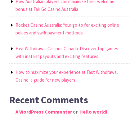
How Australian players can maximize their welcome
bonus at Fair Go Casino Australia
Rocket Casino Australia: Your go-to for exciting online
pokies and swift payment methods
Fast Withdrawal Casinos Canada: Discover top games
with instant payouts and exciting features
How to maximize your experience at Fast Withdrawal
Casino: a guide for new players
Recent Comments
A WordPress Commenter
on
Hello world!