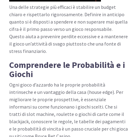
Una delle strategie più efficaci è stabilire un budget
chiaro e rispettarlo rigorosamente. Definire in anticipo
quanto si è disposti a spendere e non superare mai quella
cifra è il primo passo verso un gioco responsabile.
Questo aiuta a prevenire perdite eccessive e a mantenere
il gioco un’attività di svago piuttosto che una fonte di
stress finanziario.
Comprendere le Probabilità e i
Giochi
Ogni gioco d’azzardo ha le proprie probabilità
intrinseche e un vantaggio della casa (house edge). Per
migliorare le proprie prospettive, è essenziale
informarsi su come funzionano i giochi scelti. Che si
tratti di slot machine, roulette o giochi di carte come il
blackjack, conoscere le regole, le tabelle dei pagamenti
e le probabilità di vincita è un passo cruciale per chi gioca
su siti come Bruce Bet Casino.