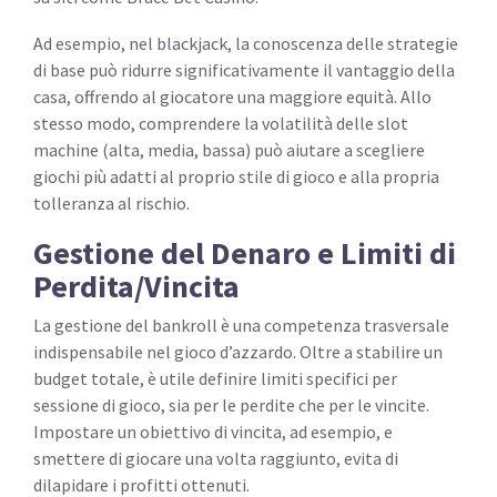
Ad esempio, nel blackjack, la conoscenza delle strategie
di base può ridurre significativamente il vantaggio della
casa, offrendo al giocatore una maggiore equità. Allo
stesso modo, comprendere la volatilità delle slot
machine (alta, media, bassa) può aiutare a scegliere
giochi più adatti al proprio stile di gioco e alla propria
tolleranza al rischio.
Gestione del Denaro e Limiti di
Perdita/Vincita
La gestione del bankroll è una competenza trasversale
indispensabile nel gioco d’azzardo. Oltre a stabilire un
budget totale, è utile definire limiti specifici per
sessione di gioco, sia per le perdite che per le vincite.
Impostare un obiettivo di vincita, ad esempio, e
smettere di giocare una volta raggiunto, evita di
dilapidare i profitti ottenuti.