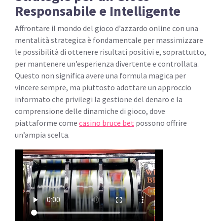
Responsabile e Intelligente
Affrontare il mondo del gioco d’azzardo online con una
mentalità strategica è fondamentale per massimizzare
le possibilità di ottenere risultati positivi e, soprattutto,
per mantenere un’esperienza divertente e controllata.
Questo non significa avere una formula magica per
vincere sempre, ma piuttosto adottare un approccio
informato che privilegi la gestione del denaro e la
comprensione delle dinamiche di gioco, dove
piattaforme come
casino bruce bet
possono offrire
un’ampia scelta.