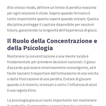
Allo stesso modo, definire un limite di perdita massima
per ogni sessione è vitale. Sapere quando fermarsi è
tanto importante quanto sapere quando iniziare. Questa
disciplina protegge il capitale disponibile per sessioni
future, garantendo la longevità dell’esperienza di gioco.
Il Ruolo della Concentrazione e
della Psicologia
Mantenere la concentrazione e una mente lucida è
fondamentale per prendere decisioni razionali. Il gioco
d’azzardo può essere emotivamente coinvolgente, ed è
facile lasciarsi trasportare dall’entusiasmo di una vincita
o dalla frustrazione di una perdita. Evitare di giocare
quando si è stanchi, stressati o sotto l’influenza di alcol
è una regola d’oro.
La psicologia gioca un ruolo importante nel mantenere
il controllo. Comprendere i propri impulsi e resistere