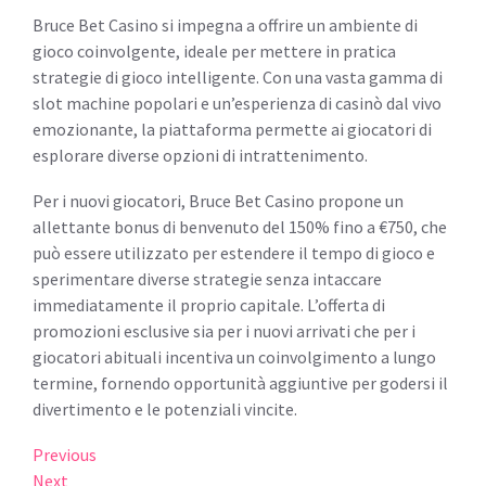
Bruce Bet Casino si impegna a offrire un ambiente di
gioco coinvolgente, ideale per mettere in pratica
strategie di gioco intelligente. Con una vasta gamma di
slot machine popolari e un’esperienza di casinò dal vivo
emozionante, la piattaforma permette ai giocatori di
esplorare diverse opzioni di intrattenimento.
Per i nuovi giocatori, Bruce Bet Casino propone un
allettante bonus di benvenuto del 150% fino a €750, che
può essere utilizzato per estendere il tempo di gioco e
sperimentare diverse strategie senza intaccare
immediatamente il proprio capitale. L’offerta di
promozioni esclusive sia per i nuovi arrivati che per i
giocatori abituali incentiva un coinvolgimento a lungo
termine, fornendo opportunità aggiuntive per godersi il
divertimento e le potenziali vincite.
Post
Previous
Previous
Post
Next
Next