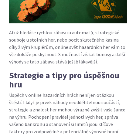
Ať už hledáte rychlou zábavu u automatů, strategické
souboje u stolních her, nebo pocit skutečného kasina
díky živým krupiérům, online svět hazardních her vám to
vše dokáže poskytnout. S možností získat bonusy a další
výhody se tato zábava stává ještě lákavější.
Strategie a tipy pro úspěšnou
hru
Úspěch v online hazardních hrách není jen otázkou
štěstí. I když je prvek náhody neoddělitelnou součástí,
strategie a znalost her mohou výrazně zvýšit vaše šance
na výhru. Pochopení pravidel jednotlivých her, správa
vašeho bankrollu a stanovení si limitů jsou klíčové
faktory pro zodpovědné a potenciálně výnosné hraní.