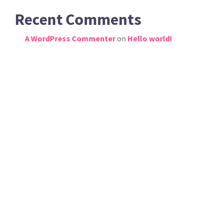
Recent Comments
A WordPress Commenter
on
Hello world!