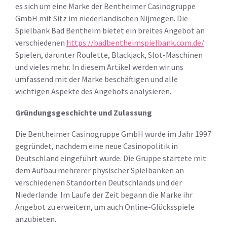
es sich um eine Marke der Bentheimer Casinogruppe
GmbH mit Sitz im niederländischen Nijmegen. Die
Spielbank Bad Bentheim bietet ein breites Angebot an
verschiedenen
https://badbentheimspielbank.com.de/
Spielen, darunter Roulette, Blackjack, Slot-Maschinen
und vieles mehr. In diesem Artikel werden wir uns
umfassend mit der Marke beschäftigen und alle
wichtigen Aspekte des Angebots analysieren.
Gründungsgeschichte und Zulassung
Die Bentheimer Casinogruppe GmbH wurde im Jahr 1997
gegründet, nachdem eine neue Casinopolitik in
Deutschland eingeführt wurde. Die Gruppe startete mit
dem Aufbau mehrerer physischer Spielbanken an
verschiedenen Standorten Deutschlands und der
Niederlande. Im Laufe der Zeit begann die Marke ihr
Angebot zu erweitern, um auch Online-Glücksspiele
anzubieten.