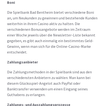
Boni
Die Spielbank Bad Bentheim bietet verschiedene Boni
an, um Neukunden zu gewinnen und bestehende Kunden
weiterhin in ihrem Casino aktiv zu halten. Die
verschiedenen Bonusangebote werden im Zeitraum
einer Woche jeweils über die Newsletter-Liste bekannt
gegeben, es gibt auch einmalig ein bestimmtes Geld-
Gewinn, wenn man sich für die Online-Casino-Marke
entscheidet.
Zahlungsanbieter
Die Zahlungsmethoden in der Spielbank sind aus den
verschiedensten Anbietern zu wählen. Man kann bei
diesem Glücksspiel-Angelot auch PayPal oder
Banktransfer verwenden um einen Eingang seines
Guthabens zu erlangen.
Zahlungs- und Auszahlungsprozesse