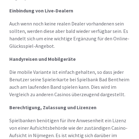
Einbindung von Live-Dealern
Auch wenn noch keine realen Dealer vorhandenen sein
sollten, werden diese aber bald wieder verfügbar sein. Es
handelt sich um eine wichtige Ergänzung für den Online-
Glücksspiel-Angebot.
Handyreisen und Mobilgeräte
Die mobile Variante ist einfach gehalten, so dass jeder
Benutzer seine Spielerkarte bei Spielbank Bad Bentheim
auch am laufenden Band spielen kann. Dies wird im
Vergleich zu anderen Casinos überzeugend dargestellt.
Berechtigung, Zulassung und Lizenzen
Spielbanken benötigen für ihre Anwesenheit ein Lizenz
von einer Aufsichtsbehörde wie der zuständigen Casino-
Aufsicht in Nijmegen. Es ist wichtig sich darüber im