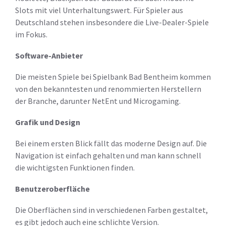
Slots mit viel Unterhaltungswert. Für Spieler aus
Deutschland stehen insbesondere die Live-Dealer-Spiele
im Fokus.
Software-Anbieter
Die meisten Spiele bei Spielbank Bad Bentheim kommen
von den bekanntesten und renommierten Herstellern
der Branche, darunter NetEnt und Microgaming.
Grafik und Design
Bei einem ersten Blick fällt das moderne Design auf. Die
Navigation ist einfach gehalten und man kann schnell
die wichtigsten Funktionen finden.
Benutzeroberfläche
Die Oberflächen sind in verschiedenen Farben gestaltet,
es gibt jedoch auch eine schlichte Version.