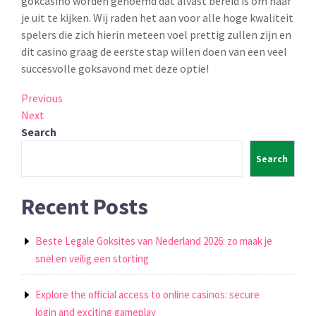
gokcasino worden genoemd dat alvast bereid is om naar
je uit te kijken. Wij raden het aan voor alle hoge kwaliteit
spelers die zich hierin meteen voel prettig zullen zijn en
dit casino graag de eerste stap willen doen van een veel
succesvolle goksavond met deze optie!
Post
Previous
Previous
Post
Next
Next
navigation
Post
Search
Search
Recent Posts
Beste Legale Goksites van Nederland 2026: zo maak je
snel en veilig een storting
Explore the official access to online casinos: secure
login and exciting gameplay