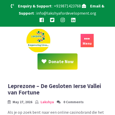
Skip
Enquiry & Support
: +919871423768
Email &
to
Support
: info@lakshyafordevelopment.org
content
Menu
Donate Now
Leprezone – De Gesloten Ierse Vallei
van Fortune
May 27, 2026
Lakshya
0 Comments
Als je op zoek bent naar een online casinobrand die het