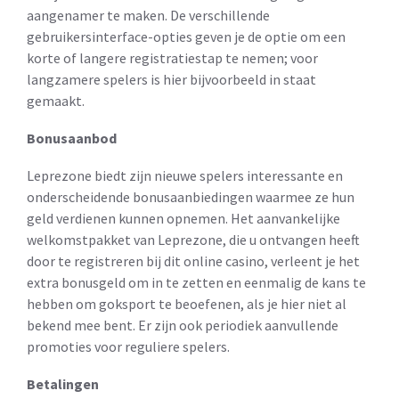
aangenamer te maken. De verschillende
gebruikersinterface-opties geven je de optie om een
korte of langere registratiestap te nemen; voor
langzamere spelers is hier bijvoorbeeld in staat
gemaakt.
Bonusaanbod
Leprezone biedt zijn nieuwe spelers interessante en
onderscheidende bonusaanbiedingen waarmee ze hun
geld verdienen kunnen opnemen. Het aanvankelijke
welkomstpakket van Leprezone, die u ontvangen heeft
door te registreren bij dit online casino, verleent je het
extra bonusgeld om in te zetten en eenmalig de kans te
hebben om goksport te beoefenen, als je hier niet al
bekend mee bent. Er zijn ook periodiek aanvullende
promoties voor reguliere spelers.
Betalingen