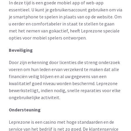
In deze tijd is een goede mobiel app of web-app
essentieel. U kunt je gebruikersaccount gebruiken om via
je smartphone te spelen in plaats van op de website. Om
u eerder en comfortabeler in staat te stellen te gaan
met het nemen van gokactief, heeft Leprezone speciale
opties voor mobiel spelers ontworpen.
Beveiliging
Door zijn erkenning door licenties die streng onderzoek
voeren om hun leden ervan verzekerd te maken dat alle
financiën veilig blijven en al uw gegevens van een
kwalitatief goed niveau worden beschermd. Leprezone
bewerkstelligt, indien nodig, snelle reparaties voor elke
ongebruikelijke activiteit.
Ondersteuning
Leprezone is een casino met hoge standaarden en de
service van het bedrijf is net zo goed. De klantenservice