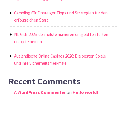
Gambling für Einsteiger Tipps und Strategien für den
erfolgreichen Start
NL Gids 2026: de snelste manieren om geld te storten
en op te nemen
Ausländische Online Casinos 2026: Die besten Spiele
und ihre Sicherheitsmerkmale
Recent Comments
A WordPress Commenter
on
Hello world!