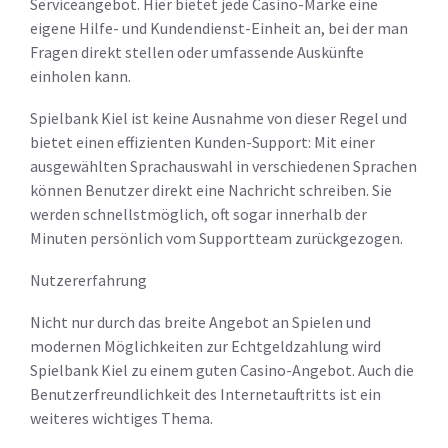
Serviceangebot. Hier bietet jede Casino-Marke eine
eigene Hilfe- und Kundendienst-Einheit an, bei der man
Fragen direkt stellen oder umfassende Auskünfte
einholen kann.
Spielbank Kiel ist keine Ausnahme von dieser Regel und
bietet einen effizienten Kunden-Support: Mit einer
ausgewählten Sprachauswahl in verschiedenen Sprachen
können Benutzer direkt eine Nachricht schreiben. Sie
werden schnellstmöglich, oft sogar innerhalb der
Minuten persönlich vom Supportteam zurückgezogen.
Nutzererfahrung
Nicht nur durch das breite Angebot an Spielen und
modernen Möglichkeiten zur Echtgeldzahlung wird
Spielbank Kiel zu einem guten Casino-Angebot. Auch die
Benutzerfreundlichkeit des Internetauftritts ist ein
weiteres wichtiges Thema.