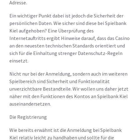
Adresse.
Ein wichtiger Punkt dabei ist jedoch die Sicherheit der
persönlichen Daten. Wie sicher sind diese bei Spielbank
Kiel aufgehoben? Eine Überprüfung des
Internetauftritts ergibt Hinweise darauf, dass das Casino
an den neuesten technischen Standards orientiert und
sich für die Einhaltung strenger Datenschutz-Regeln
einsetzt.
Nicht nur bei der Anmeldung, sondern auch im weiteren
Spielbereich sind Sicherheit und Funktionalität
unverzichtbare Bestandteile. Wir wollen uns daher jetzt
näher mit den Funktionen des Kontos an Spielbank Kiel
auseinandersetzen.
Die Registrierung
Wie bereits erwähnt ist die Anmeldung bei Spielbank
Kiel relativ leicht zu handhaben und sollte für die