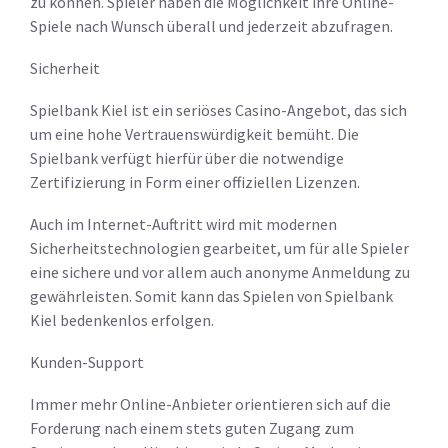
zu können. Spieler haben die Möglichkeit ihre Online-
Spiele nach Wunsch überall und jederzeit abzufragen.
Sicherheit
Spielbank Kiel ist ein seriöses Casino-Angebot, das sich
um eine hohe Vertrauenswürdigkeit bemüht. Die
Spielbank verfügt hierfür über die notwendige
Zertifizierung in Form einer offiziellen Lizenzen.
Auch im Internet-Auftritt wird mit modernen
Sicherheitstechnologien gearbeitet, um für alle Spieler
eine sichere und vor allem auch anonyme Anmeldung zu
gewährleisten. Somit kann das Spielen von Spielbank
Kiel bedenkenlos erfolgen.
Kunden-Support
Immer mehr Online-Anbieter orientieren sich auf die
Forderung nach einem stets guten Zugang zum