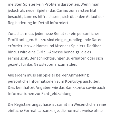
meisten Spieler kein Problem darstellen. Wenn man
jedoch als neuer Spieler das Casino zum ersten Mal
besucht, kann es hilfreich sein, sich über den Ablauf der
Registrierung im Detail informiert.
Zunächst muss jeder neue Benutzer ein persönliches
Profil anlegen. Hierzu sind einige grundlegende Daten
erforderlich wie Name und Alter des Spielers. Darüber
hinaus wird eine E-Mail-Adresse benötigt, die es
ermöglicht, Benachrichtigungen zu erhalten oder sich
gezielt für das Newsletter anzumelden.
Außerdem muss ein Spieler bei der Anmeldung
persönliche Informationen zum Kontotyp ausfüllen.
Dies beinhaltet Angaben wie das Bankkonto sowie auch
Informationen zur Echtgeldzahlung.
Die Registrierungsphase ist somit im Wesentlichen eine
einfache Formalitätsanzeige, die normalerweise ohne