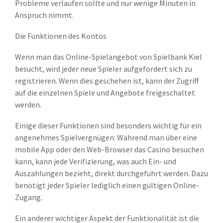
Probleme verlaufen sollte und nur wenige Minuten in
Anspruch nimmt.
Die Funktionen des Kontos
Wenn man das Online-Spielangebot von Spielbank Kiel
besucht, wird jeder neue Spieler aufgefordert sich zu
registrieren. Wenn dies geschehen ist, kann der Zugriff
auf die einzelnen Spiele und Angebote freigeschaltet
werden.
Einige dieser Funktionen sind besonders wichtig für ein
angenehmes Spielvergnügen: Während man über eine
mobile App oder den Web-Browser das Casino besuchen
kann, kann jede Verifizierung, was auch Ein- und
Auszahlungen bezieht, direkt durchgeführt werden. Dazu
benötigt jeder Spieler lediglich einen gültigen Online-
Zugang.
Ein anderer wichtiger Aspekt der Funktionalität ist die