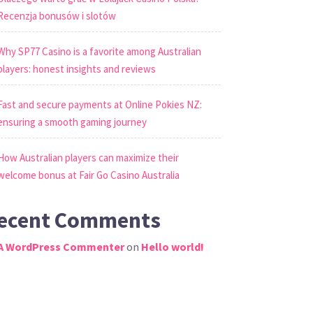
Recenzja bonusów i slotów
Why SP77 Casino is a favorite among Australian
players: honest insights and reviews
Fast and secure payments at Online Pokies NZ:
ensuring a smooth gaming journey
How Australian players can maximize their
welcome bonus at Fair Go Casino Australia
ecent Comments
A WordPress Commenter
on
Hello world!