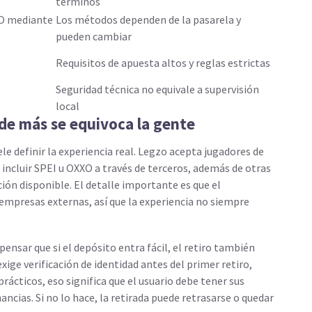
términos
XO mediante
Los métodos dependen de la pasarela y
pueden cambiar
Requisitos de apuesta altos y reglas estrictas
Seguridad técnica no equivale a supervisión
local
nde más se equivoca la gente
ele definir la experiencia real. Legzo acepta jugadores de
incluir SPEI u OXXO a través de terceros, además de otras
ción disponible. El detalle importante es que el
mpresas externas, así que la experiencia no siempre
ensar que si el depósito entra fácil, el retiro también
xige verificación de identidad antes del primer retiro,
ácticos, eso significa que el usuario debe tener sus
ncias. Si no lo hace, la retirada puede retrasarse o quedar