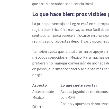
que en un operador con licencia local.
Lo que hace bien: pros visibles
La principal ventaja de Legzo está en su propue
registro sin fricción excesiva, acceso fácil desd
sentido, la marca parece enfocarse en una exp
reunir casino, apuestas deportivas y opciones
También ayuda que la plataforma se apoye en 
métodos conocidos en México. Para muchas pers
prefieren no manejar conversión de moneda des
en pesos, el primer contacto se siente más cer
riesgo.
Aspecto
Lo que suele aportar
Acceso desde
Acepta jugadores mexicanos 
México
con MXN
Casino y apuestas deportivas
Oferta