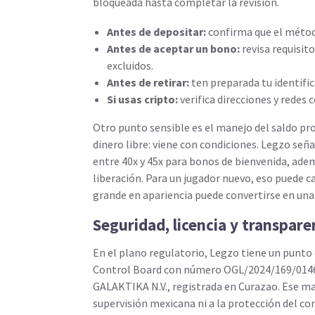
bloqueada hasta completar la revisión.
Antes de depositar:
confirma que el métod
Antes de aceptar un bono:
revisa requisit
excluidos.
Antes de retirar:
ten preparada tu identific
Si usas cripto:
verifica direcciones y redes 
Otro punto sensible es el manejo del saldo pr
dinero libre: viene con condiciones. Legzo señ
entre 40x y 45x para bonos de bienvenida, ade
liberación. Para un jugador nuevo, eso puede c
grande en apariencia puede convertirse en una r
Seguridad, licencia y transparen
En el plano regulatorio, Legzo tiene un punto 
Control Board con número OGL/2024/169/0146.
GALAKTIKA N.V., registrada en Curazao. Ese mar
supervisión mexicana ni a la protección del co