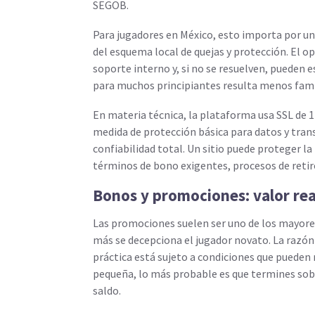
SEGOB.
Para jugadores en México, esto importa por un
del esquema local de quejas y protección. El o
soporte interno y, si no se resuelven, pueden 
para muchos principiantes resulta menos fami
En materia técnica, la plataforma usa SSL de 12
medida de protección básica para datos y trans
confiabilidad total. Un sitio puede proteger 
términos de bono exigentes, procesos de retir
Bonos y promociones: valor rea
Las promociones suelen ser uno de los mayore
más se decepciona el jugador novato. La razón 
práctica está sujeto a condiciones que pueden r
pequeña, lo más probable es que termines sob
saldo.