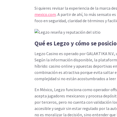
Si quieres revisar la experiencia de la marca d
mexico.com
. A partir de ahí, lo más sensato es
foco en seguridad, claridad de términos y faci
Qué es Legzo y cómo se posici
Legzo Casino es operado por GALAKTIKA N.V.,
Según la información disponible, la plataform
híbrido: casino online y apuestas deportivas 
combinación es atractiva porque evita saltar en
complejidad si no están acostumbrados a leer r
En México, Legzo funciona como operador offsh
acepta jugadores mexicanos y procesa depósit
por terceros, pero no cuenta con validación loc
accesible y seguir sin estar regulado por la aut
no es moralizar la decisión, sino entender que