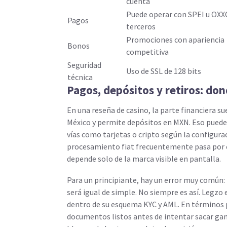
cuenta
Puede operar con SPEI u OX
Pagos
terceros
Promociones con apariencia
Bonos
competitiva
Seguridad
Uso de SSL de 128 bits
técnica
Pagos, depósitos y retiros: do
En una reseña de casino, la parte financiera su
México y permite depósitos en MXN. Eso puede 
vías como tarjetas o cripto según la configura
procesamiento fiat frecuentemente pasa por e
depende solo de la marca visible en pantalla.
Para un principiante, hay un error muy común: p
será igual de simple. No siempre es así. Legzo e
dentro de su esquema KYC y AML. En términos pr
documentos listos antes de intentar sacar gana