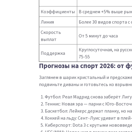
Коэффициенты
В среднем +5% выше ры
Линия
Более 30 видов спорта с
Скорость
От 5 минут до часа
выплат
Круглосуточная, на русск
Поддержка
75-55
Прогнозы на спорт 2026: от 
Заглянем в шарик кристальный и предскаже
подвиньте диваны и готовьтесь ко взрывн
Футбол: Реал Мадрид снова заберёт Лиг
Теннис: Новая эра — парни с Юго-Восточ
Баскетбол: Лейкерс держат планку, но н
Хоккей на льду: Сент-Луис удивит в плей
Киберспорт: Dota 3 с крутыми нововвед