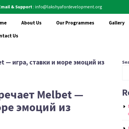
Email & Support
: info@lakshyafordevelopment.org
ome
About Us
Our Programmes
Gallery
ntact Us
et — игра, ставки и море эмоций из
Se
R
тречает Melbet —
оре эмоций из