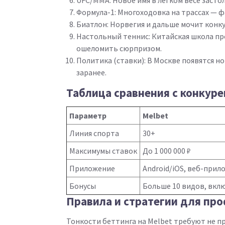
UFC/MMA: Новое имя в легком весе засто
Формула-1: Многоходовка на трассах — 
Биатлон: Норвегия и дальше мочит конку
Настольный теннис: Китайская школа п
ошеломить сюрпризом.
Политика (ставки): В Москве появятся 
заранее.
Таблица сравнения с конкур
Параметр
Melbet
Линия спорта
30+
Максимумы ставок
До 1 000 000 ₽
Приложение
Android/iOS, веб-прил
Бонусы
Больше 10 видов, вклю
Правила и стратегии для пр
Тонкости беттинга на Melbet требуют не пр