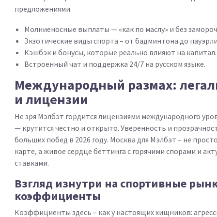
предложениями.
Молниеносные выплаты — «как по маслу» и без замороч
Экзотические виды спорта – от бадминтона до пауэрл
Кэшбэк и бонусы, которые реально влияют на капитал.
Встроенный чат и поддержка 24/7 на русском языке.
Международный размах: легал
и лицензии
Не зря Мэлбэт гордится лицензиями международного уров
— крутится честно и открыто. Уверенность и прозрачност
больших побед в 2026 году. Москва для Мэлбэт – не просто
карте, а живое сердце беттинга с горячими спорами и ак
ставками.
Взгляд изнутри на спортивные рынк
коэффициенты
Коэффициенты здесь – как у настоящих хищников: агресс