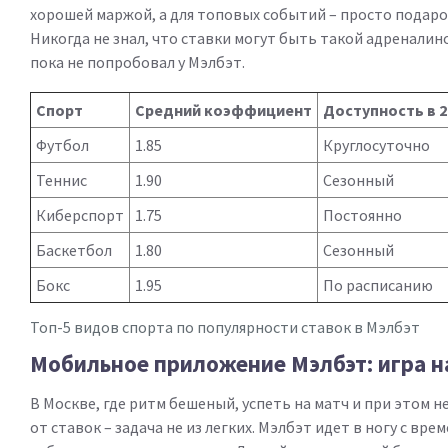
хорошей маржой, а для топовых событий – просто подар
Никогда не знал, что ставки могут быть такой адреналин
пока не попробовал у Мэлбэт.
Спорт
Средний коэффициент
Доступность в 2
Футбол
1.85
Круглосуточно
Теннис
1.90
Сезонный
Киберспорт
1.75
Постоянно
Баскетбол
1.80
Сезонный
Бокс
1.95
По расписанию
Топ-5 видов спорта по популярности ставок в Мэлбэт
Мобильное приложение Мэлбэт: игра н
В Москве, где ритм бешеный, успеть на матч и при этом н
от ставок – задача не из легких. Мэлбэт идет в ногу с врем