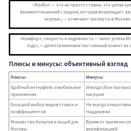
«Мэлбэт — это не просто ставки, это целая ку
взаимоотношений с азаром, которая возрождает аз
игрока», — отмечают эксперты в Москве.
«Комфорт, скорость и надежность — залог успеха Мэ
году», — делится мнением постоянный клиент из 
Плюсы и минусы: объективный взгляд
Плюсы
Минусы
Удобный интерфейс и мобильное
Иногда сбои при выс
приложение
нагрузке
Большой выбор видов ставок и
Не всегда оперативн
коэффициентов
поддержки
Множество бонусов и акций для
Время от времени сл
Москвы
верификацией