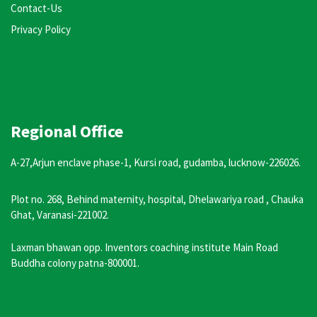
Contact-Us
Privacy Policy
Regional Office
A-27,Arjun enclave phase-1, Kursi road, gudamba, lucknow-226026.
Plot no. 268, Behind maternity, hospital, Dhelawariya road , Chauka
Ghat, Varanasi-221002.
Laxman bhawan opp. Inventors coaching institute Main Road
Buddha colony patna-800001.