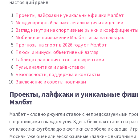
настоящий драйв!
Проекты, лайфхаки и уникальные фишки Мэлбэт
Международный размах: легализация и лицензии
Взгляд изнутри на спортивные рынки и коэффициент
Мобильное приложение Мэлбэт: игра на пальцах
Прогнозы на спорт в 2026 году от Мэлбэт
Плюсы и минусы: объективный взгляд
Таблица сравнения с топ-конкурентами
Пулы, аналитика и лайв-ставки
Безопасность, поддержка и контакты
Заключение и советы новичкам
Проекты, лайфхаки и уникальные фиш
Мэлбэт
Мэлбэт – словно джунгли ставок с непредсказуемыми тро
сокровищами в каждом углу. Здесь бешеная ставка на раз
от классики футбола до экзотики флорбола и сквоша. Игр
Москвы уже оценили эксклюзивные «лавки» с выгодными