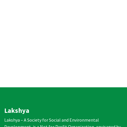
Lakshya
Lakshya – A Society for Social and Environmental
Development, is a Not for Profit Organization, envisaged by