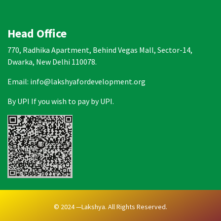
Head Office
770, Radhika Apartment, Behind Vegas Mall, Sector-14,
Dwarka, New Delhi 110078.
Email: info@lakshyafordevelopment.org
By UPI If you wish to pay by UPI.
© 2024 —Lakshya. All Rights Reserved.