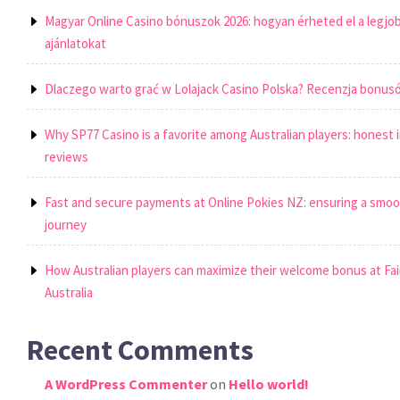
Magyar Online Casino bónuszok 2026: hogyan érheted el a legjo
ajánlatokat
Dlaczego warto grać w Lolajack Casino Polska? Recenzja bonusó
Why SP77 Casino is a favorite among Australian players: honest 
reviews
Fast and secure payments at Online Pokies NZ: ensuring a smo
journey
How Australian players can maximize their welcome bonus at Fai
Australia
Recent Comments
A WordPress Commenter
on
Hello world!