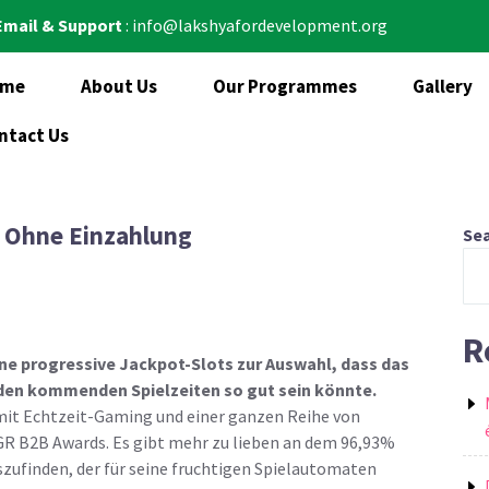
Email & Support
: info@lakshyafordevelopment.org
ome
About Us
Our Programmes
Gallery
ntact Us
e Ohne Einzahlung
Se
R
ne progressive Jackpot-Slots zur Auswahl, dass das
den kommenden Spielzeiten so gut sein könnte.
mit Echtzeit-Gaming und einer ganzen Reihe von
GR B2B Awards. Es gibt mehr zu lieben an dem 96,93%
zufinden, der für seine fruchtigen Spielautomaten