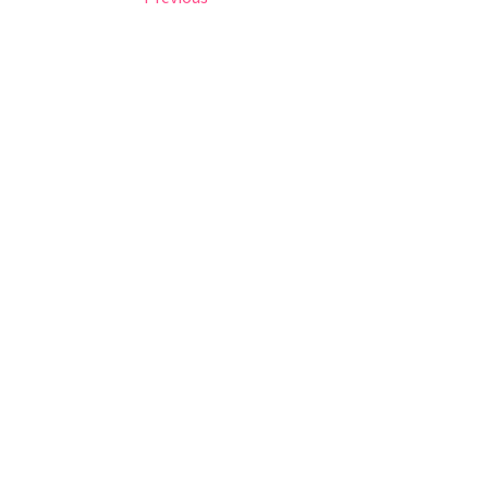
Post
Post
navigation