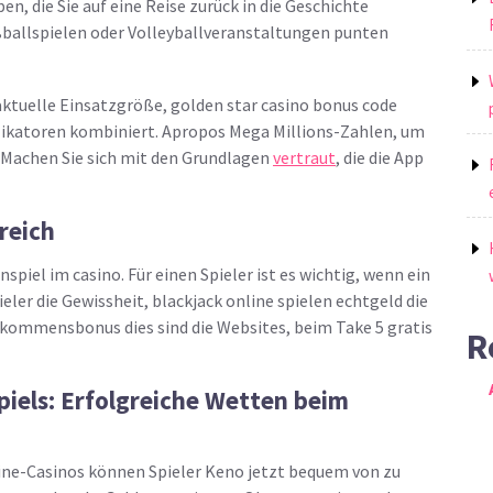
en, die Sie auf eine Reise zurück in die Geschichte
Fußballspielen oder Volleyballveranstaltungen punten
 aktuelle Einsatzgröße, golden star casino bonus code
likatoren kombiniert. Apropos Mega Millions-Zahlen, um
. Machen Sie sich mit den Grundlagen
vertraut
, die die App
reich
nspiel im casino. Für einen Spieler ist es wichtig, wenn ein
ieler die Gewissheit, blackjack online spielen echtgeld die
illkommensbonus dies sind die Websites, beim Take 5 gratis
R
spiels: Erfolgreiche Wetten beim
line-Casinos können Spieler Keno jetzt bequem von zu