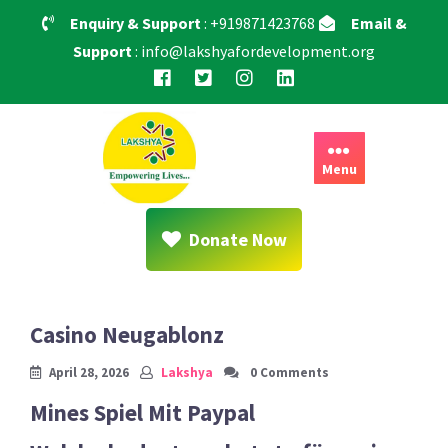
Skip
Enquiry & Support
: +919871423768
Email &
to
Support
: info@lakshyafordevelopment.org
content
Menu
Donate Now
Casino Neugablonz
April 28, 2026
Lakshya
0 Comments
Mines Spiel Mit Paypal