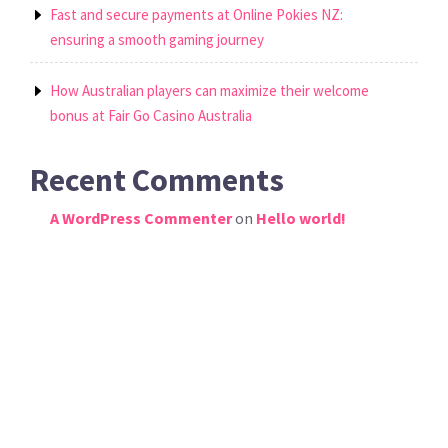
Fast and secure payments at Online Pokies NZ:
ensuring a smooth gaming journey
How Australian players can maximize their welcome
bonus at Fair Go Casino Australia
Recent Comments
A WordPress Commenter
on
Hello world!