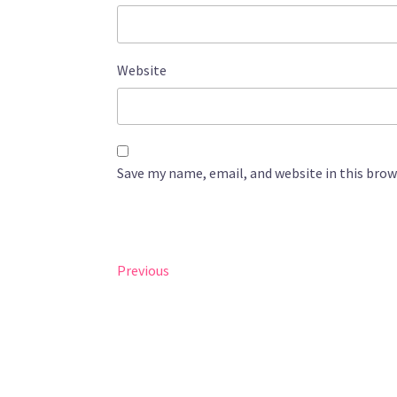
Website
Save my name, email, and website in this brow
Post
Previous
Previous
Post
navigation