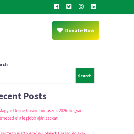
Donate Now
arch
Search
ecent Posts
Magyar Online Casino bónuszok 2026: hogyan
érheted el a legjobb ajánlatokat
Dlaczego warto grać w Lolajack Casino Polska?