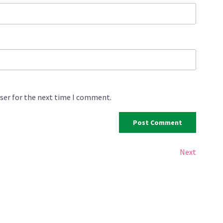
ser for the next time I comment.
Next
Next
Post