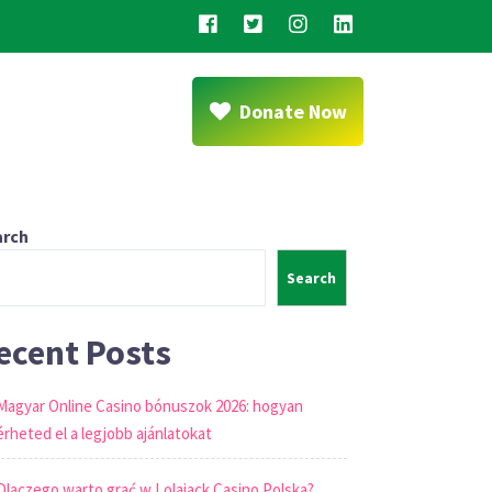
Donate Now
arch
Search
ecent Posts
Magyar Online Casino bónuszok 2026: hogyan
érheted el a legjobb ajánlatokat
Dlaczego warto grać w Lolajack Casino Polska?