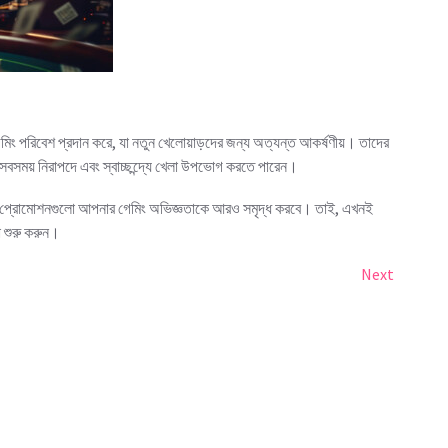
িং পরিবেশ প্রদান করে, যা নতুন খেলোয়াড়দের জন্য অত্যন্ত আকর্ষণীয়। তাদের
ি সবসময় নিরাপদে এবং স্বাচ্ছন্দ্যে খেলা উপভোগ করতে পারেন।
এবং প্রোমোশনগুলো আপনার গেমিং অভিজ্ঞতাকে আরও সমৃদ্ধ করবে। তাই, এখনই
 শুরু করুন।
Next
Next
Post