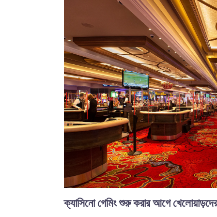
ক্যাসিনো গেমিং শুরু করার আগে খেলোয়াড়দে