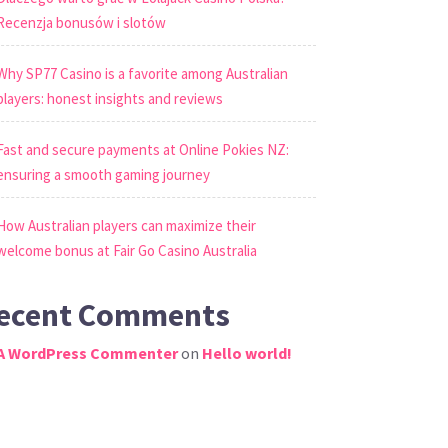
Recenzja bonusów i slotów
Why SP77 Casino is a favorite among Australian
players: honest insights and reviews
Fast and secure payments at Online Pokies NZ:
ensuring a smooth gaming journey
How Australian players can maximize their
welcome bonus at Fair Go Casino Australia
ecent Comments
A WordPress Commenter
on
Hello world!