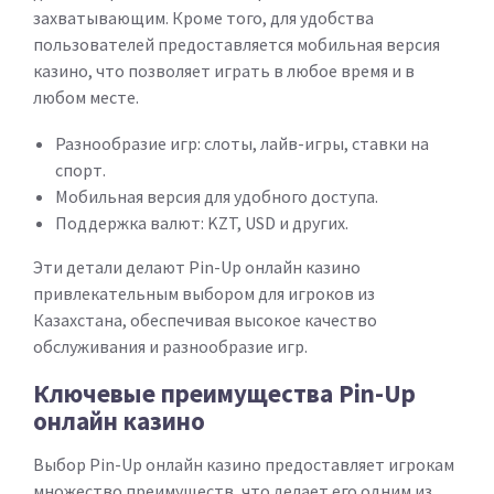
захватывающим. Кроме того, для удобства
пользователей предоставляется мобильная версия
казино, что позволяет играть в любое время и в
любом месте.
Разнообразие игр: слоты, лайв-игры, ставки на
спорт.
Мобильная версия для удобного доступа.
Поддержка валют: KZT, USD и других.
Эти детали делают Pin-Up онлайн казино
привлекательным выбором для игроков из
Казахстана, обеспечивая высокое качество
обслуживания и разнообразие игр.
Ключевые преимущества Pin-Up
онлайн казино
Выбор Pin-Up онлайн казино предоставляет игрокам
множество преимуществ, что делает его одним из