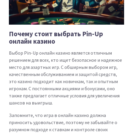
Почему стоит выбрать Pin-Up
онлайн казино
Выбор Pin-Up онлайн казино является отличным
решением для всех, кто ищет безопасное и надежное
место для азартных игр. С обширным выбором игр,
качественным обслуживанием и защитой средств,
это казино подходит как новичкам, так и опытным
игрокам. С постоянными акциями и бонусами, оно
также предлагает отличные условия для увеличения
шансов на выигрыш.
Запомните, что игра в онлайн казино должна
приносить удовольствие, поэтому не забывайте о
разумном подходе к ставкам и контроле своих