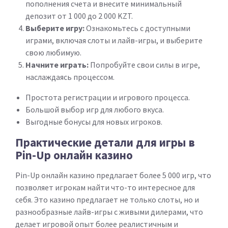
пополнения счета и внесите минимальный
депозит от 1 000 до 2 000 KZT.
Выберите игру:
Ознакомьтесь с доступными
играми, включая слоты и лайв-игры, и выберите
свою любимую.
Начните играть:
Попробуйте свои силы в игре,
наслаждаясь процессом.
Простота регистрации и игрового процесса.
Большой выбор игр для любого вкуса.
Выгодные бонусы для новых игроков.
Практические детали для игры в
Pin-Up онлайн казино
Pin-Up онлайн казино предлагает более 5 000 игр, что
позволяет игрокам найти что-то интересное для
себя. Это казино предлагает не только слоты, но и
разнообразные лайв-игры с живыми дилерами, что
делает игровой опыт более реалистичным и