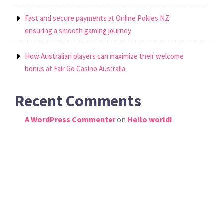
Fast and secure payments at Online Pokies NZ:
ensuring a smooth gaming journey
How Australian players can maximize their welcome
bonus at Fair Go Casino Australia
Recent Comments
A WordPress Commenter
on
Hello world!