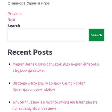
финансов. Удачи в игре!
Post
Previous
Previous
Post
Next
Next
navigation
Post
Search
Search
Recent Posts
Magyar Online Casino bónuszok 2026: hogyan érheted el
a legjobb ajánlatokat
Dlaczego warto grać w Lolajack Casino Polska?
Recenzja bonusów i slotów
Why SP77 Casino is a favorite among Australian players:
honest insights and reviews