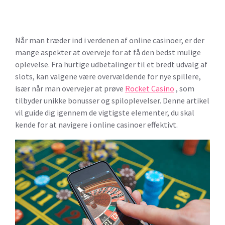
Når man træder ind i verdenen af online casinoer, er der
mange aspekter at overveje for at få den bedst mulige
oplevelse. Fra hurtige udbetalinger til et bredt udvalg af
slots, kan valgene være overvældende for nye spillere,
især når man overvejer at prøve
Rocket Casino
, som
tilbyder unikke bonusser og spiloplevelser. Denne artikel
vil guide dig igennem de vigtigste elementer, du skal
kende for at navigere i online casinoer effektivt.