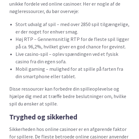
unikke fordele ved online casinoer. Her er nogle af de
nøgleressourcer, du bør overveje:
Stort udvalg af spil – med over 2850 spil tilgængelige,
er der noget for enhver smag.
Høj RTP – Gennemsnitlig RTP for de fleste spil ligger
på ca. 96,2%, hvilket giver en god chance for gevinst.
Live casino-spil – oplev spændingen ved et fysisk
casino fra din egen sofa.
Mobil gaming – mulighed for at spille på farten fra
din smartphone eller tablet.
Disse ressourcer kan forbedre din spilleoplevelse og
hjælpe dig med at træffe bedre beslutninger om, hvilke
spil du ønsker at spille.
Tryghed og sikkerhed
Sikkerheden hos online casinoer er en afgørende faktor
for spillere. De fleste betroede online casinoer anvender