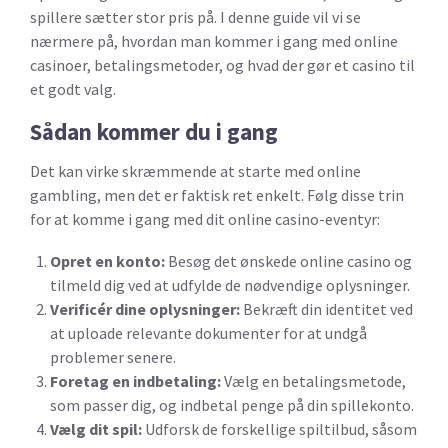
spillere sætter stor pris på. I denne guide vil vi se
nærmere på, hvordan man kommer i gang med online
casinoer, betalingsmetoder, og hvad der gør et casino til
et godt valg.
Sådan kommer du i gang
Det kan virke skræmmende at starte med online
gambling, men det er faktisk ret enkelt. Følg disse trin
for at komme i gang med dit online casino-eventyr:
Opret en konto:
Besøg det ønskede online casino og
tilmeld dig ved at udfylde de nødvendige oplysninger.
Verificér dine oplysninger:
Bekræft din identitet ved
at uploade relevante dokumenter for at undgå
problemer senere.
Foretag en indbetaling:
Vælg en betalingsmetode,
som passer dig, og indbetal penge på din spillekonto.
Vælg dit spil:
Udforsk de forskellige spiltilbud, såsom