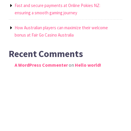
Fast and secure payments at Online Pokies NZ:
ensuring a smooth gaming journey
How Australian players can maximize their welcome
bonus at Fair Go Casino Australia
Recent Comments
A WordPress Commenter
on
Hello world!