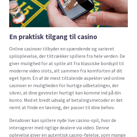
En praktisk tilgang til casino
Online casinoer tilbyder en spændende og varieret
spiloplevelse, der tiltrækker spillere fra hele verden. De
giver mulighed for at spille alt fra klassiske bordspil til
moderne video slots, alt sammen fra komforten af dit
eget hjem. En af de mest tiltalende aspekter ved online
casinoer er muligheden for hurtige udbetalinger, der
sikrer, at dine gevinster hurtigt kan komme ind på din
konto. Med et bredt udvalg af betalingsmetoder er det
nemt at finde en løsning, der passer til dine behov.
Derudover kan spillere nyde live casino-spil, hvor de
interagerer med rigtige dealere via video. Denne
oplevelse giver en autentisk casino-følelse, som mange