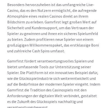
Besonders hervorzuheben ist das umfangreiche Live-
Casino, das es den Nutzern ermöglicht, die aufregende
Atmosphäre eines realen Casinos direkt an ihrem
Bildschirm zu erleben. Gamrfirst legt großen Wert auf
Sicherheit und Kundensupport, um das Vertrauen der
Spieler zu gewinnen und ihnen ein sicheres Spielumfeld
zu bieten. Zudem profitieren neue Spieler von einem
großzügigen Willkommenspaket, das erstklassige Boni
und zahlreiche Cash Spins umfasst.
Gamrfirst fördert verantwortungsvolles Spielen und
bietet umfassende Tools zur Unterstützung seiner
Spieler. Die Plattform ist ein innovatives Beispiel dafür,
wie die Glücksspielindustrie sich weiterentwickelt und
auf die Bedürfnisse der modernen Spieler eingeht. Indem
Gamrfirst die Tradition des Casinospiels mit den
Anforderungen der digitalen Welt verbindet, gestaltet
es die Zukunft des Glücksspiels nachhaltig und
verantwortungsbewusst.