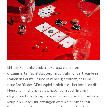
Mit der Zeit entstanden in Europa die ersten
organisierten Spielstätten. Im 16. Jahrhundert wurde in
Italien das erste Casino in Venedig eröffnet, das eine
neue Ära für das Glücksspiel einleitete. Hier konnten die
Menschen nicht nur spielen, sondern auch in einer
eleganten Umgebung entspannen und soziale Kontakte
knüpfen. Diese Einrichtungen waren ein Symbol für