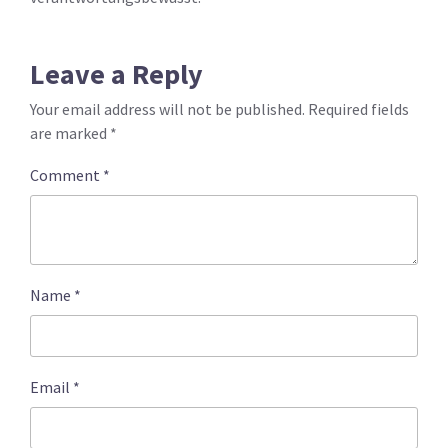
Leave a Reply
Your email address will not be published.
Required fields
are marked
*
Comment
*
Name
*
Email
*