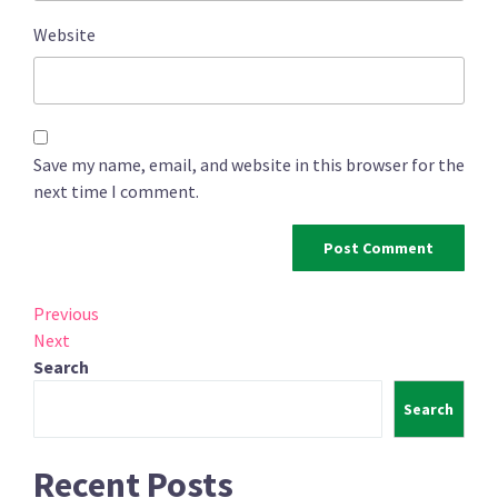
Website
Save my name, email, and website in this browser for the
next time I comment.
Post
Previous
Previous
Post
Next
Next
navigation
Post
Search
Search
Recent Posts