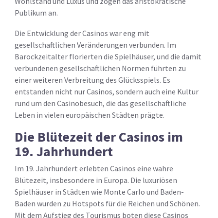
Wohlstand und Luxus und zogen das aristokratische
Publikum an.
Die Entwicklung der Casinos war eng mit
gesellschaftlichen Veränderungen verbunden. Im
Barockzeitalter florierten die Spielhäuser, und die damit
verbundenen gesellschaftlichen Normen führten zu
einer weiteren Verbreitung des Glücksspiels. Es
entstanden nicht nur Casinos, sondern auch eine Kultur
rund um den Casinobesuch, die das gesellschaftliche
Leben in vielen europäischen Städten prägte.
Die Blütezeit der Casinos im
19. Jahrhundert
Im 19. Jahrhundert erlebten Casinos eine wahre
Blütezeit, insbesondere in Europa. Die luxuriösen
Spielhäuser in Städten wie Monte Carlo und Baden-
Baden wurden zu Hotspots für die Reichen und Schönen.
Mit dem Aufstieg des Tourismus boten diese Casinos