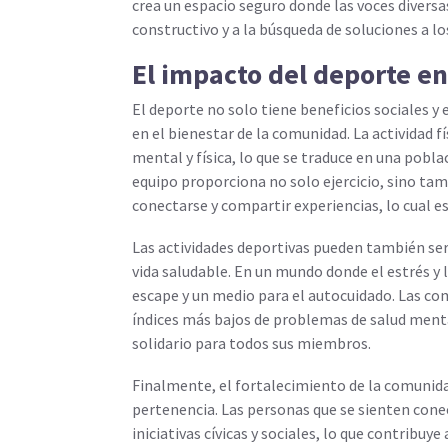
crea un espacio seguro donde las voces divers
constructivo y a la búsqueda de soluciones a 
El impacto del deporte en
El deporte no solo tiene beneficios sociales 
en el bienestar de la comunidad. La actividad f
mental y física, lo que se traduce en una pobla
equipo proporciona no solo ejercicio, sino ta
conectarse y compartir experiencias, lo cual es
Las actividades deportivas pueden también ser u
vida saludable. En un mundo donde el estrés y 
escape y un medio para el autocuidado. Las co
índices más bajos de problemas de salud ment
solidario para todos sus miembros.
Finalmente, el fortalecimiento de la comunidad
pertenencia. Las personas que se sienten con
iniciativas cívicas y sociales, lo que contribuye