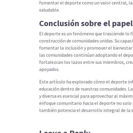
fomentar el deporte como un valor central, l
saludable.
Conclusión sobre el papel
El deporte es un fenómeno que trasciende lo fí
construcción de comunidades unidas. Su capaci
fomentar la inclusión y promover el bienestar 
las comunidades continúan adoptando el deport
fortalezcan los lazos entre sus miembros, cr
apoyados.
Este artículo ha explorado cómo el deporte inf
educación dentro de nuestras comunidades. La
y diversa es esencial para aprovechar al máximo
enfoque comunitario hacia el deporte no solo me
también potencia el desarrollo integral de la 