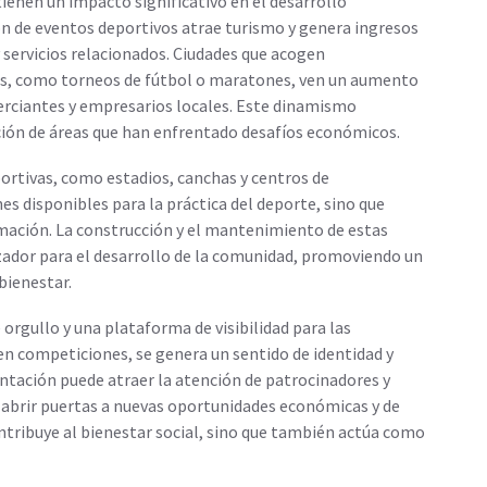
ienen un impacto significativo en el desarrollo
n de eventos deportivos atrae turismo y genera ingresos
y servicios relacionados. Ciudades que acogen
es, como torneos de fútbol o maratones, ven un aumento
erciantes y empresarios locales. Este dinamismo
ación de áreas que han enfrentado desafíos económicos.
portivas, como estadios, canchas y centros de
s disponibles para la práctica del deporte, sino que
ación. La construcción y el mantenimiento de estas
zador para el desarrollo de la comunidad, promoviendo un
 bienestar.
 orgullo y una plataforma de visibilidad para las
n competiciones, se genera un sentido de identidad y
ntación puede atraer la atención de patrocinadores y
 abrir puertas a nuevas oportunidades económicas y de
ontribuye al bienestar social, sino que también actúa como