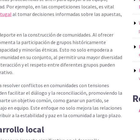
d. Por ejemplo, en las competiciones locales, es vital
rtugal
al tomar decisiones informadas sobre las apuestas,
deporte en la construcción de comunidades. Al ofrecer
 fomenta la participación de grupos históricamente
pacidad y minorías étnicas. Esto no solo empodera a
omunidad en su conjunto, al permitir una mayor diversidad
interacción y el respeto entre diferentes grupos pueden
ativo.
 resolver conflictos en comunidades con tensiones
en facilitar el diálogo y la reconciliación, promoviendo la
R
parte un objetivo común, como ganar un partido, se
abajo en equipo. Este enfoque no solo mejora las relaciones
buir a la estabilidad y paz en la comunidad a largo plazo.
rrollo local