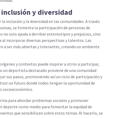
munidad.
 inclusión y diversidad
la inclusión y la diversidad en las comunidades. A través
lusivas, se fomenta la participación de personas de
o no solo ayuda a derribar estereotipos y prejuicios, sino
 al incorporar diversas perspectivas y talentos. Las
n a ser más abiertas y tolerantes, creando un ambiente
 orígenes y contextos puede inspirar a otros a participar,
ndo un deportista destacado proviene de una comunidad
guir sus pasos, promoviendo así un ciclo de participación y
struir un futuro donde todos tengan la oportunidad de
to socioeconómico.
orma para abordar problemas sociales y promover
n el deporte como medio para fomentar la equidad de
entos que sensibilizan sobre estos temas. Al hacerlo, se