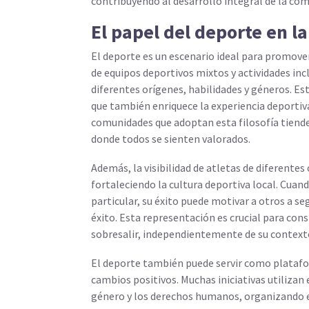
contribuyendo al desarrollo integral de la co
El papel del deporte en la
El deporte es un escenario ideal para promover 
de equipos deportivos mixtos y actividades inc
diferentes orígenes, habilidades y géneros. Est
que también enriquece la experiencia deportiva
comunidades que adoptan esta filosofía tiende
donde todos se sienten valorados.
Además, la visibilidad de atletas de diferentes
fortaleciendo la cultura deportiva local. Cua
particular, su éxito puede motivar a otros a se
éxito. Esta representación es crucial para con
sobresalir, independientemente de su contex
El deporte también puede servir como plataf
cambios positivos. Muchas iniciativas utiliza
género y los derechos humanos, organizando ev