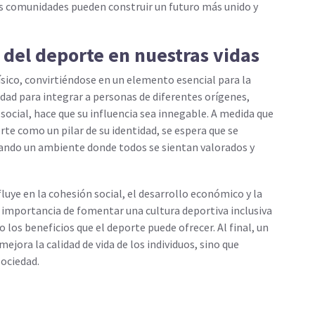
as comunidades pueden construir un futuro más unido y
 del deporte en nuestras vidas
sico, convirtiéndose en un elemento esencial para la
dad para integrar a personas de diferentes orígenes,
social, hace que su influencia sea innegable. A medida que
e como un pilar de su identidad, se espera que se
eando un ambiente donde todos se sientan valorados y
luye en la cohesión social, el desarrollo económico y la
 importancia de fomentar una cultura deportiva inclusiva
 los beneficios que el deporte puede ofrecer. Al final, un
jora la calidad de vida de los individuos, sino que
sociedad.