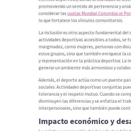
promoviendo un sentido de pertenencia y unida
considerar las
cuotas Mundial Colombia vs Po
lo que fortalece los vínculos comunitarios.
La inclusión es otro aspecto fundamental del 
actividades deportivas accesibles a todos, se
marginados, como mujeres, personas con disca
estos grupos, sino que también enriquece la c
y representación en la práctica deportiva. La 
generar un ambiente más armonioso y colabor
Además, el deporte actúa como un puente para
sociales. Actividades deportivas conjuntas pued
tolerancia y el respeto mutuo. Cuando se com
disminuyen las diferencias y se enfatiza el tr
interpersonales, sino que también puede contri
Impacto económico y desa