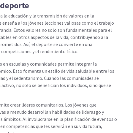
 deporte
a la educación y la transmisión de valores en la
se enseña a los jóvenes lecciones valiosas como el trabajo
verancia. Estos valores no solo son fundamentales para el
cables en otros aspectos de la vida, contribuyendo a la
ometidos. Así, el deporte se convierte en una
 competiciones y el rendimiento físico.
s en escuelas y comunidades permite integrar la
émico. Esto fomenta un estilo de vida saludable entre los
ad y el sedentarismo. Cuando las comunidades se
activo, no solo se benefician los individuos, sino que se
mite crear líderes comunitarios. Los jóvenes que
vas a menudo desarrollan habilidades de liderazgo y
s ámbitos. Al involucrarse en la planificación de eventos o
ren competencias que les servirán en su vida futura,