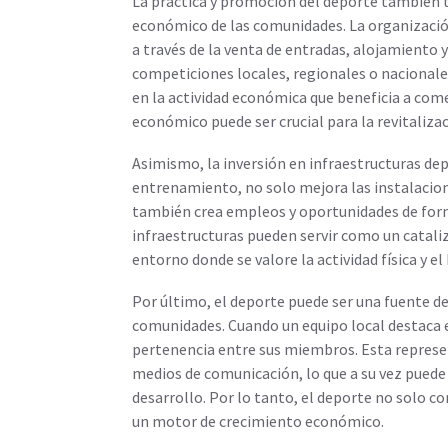
La práctica y promoción del deporte también t
económico de las comunidades. La organizació
a través de la venta de entradas, alojamiento 
competiciones locales, regionales o nacional
en la actividad económica que beneficia a com
económico puede ser crucial para la revitaliz
Asimismo, la inversión en infraestructuras de
entrenamiento, no solo mejora las instalacione
también crea empleos y oportunidades de form
infraestructuras pueden servir como un catali
entorno donde se valore la actividad física y el
Por último, el deporte puede ser una fuente de
comunidades. Cuando un equipo local destaca e
pertenencia entre sus miembros. Esta represe
medios de comunicación, lo que a su vez puede
desarrollo. Por lo tanto, el deporte no solo c
un motor de crecimiento económico.