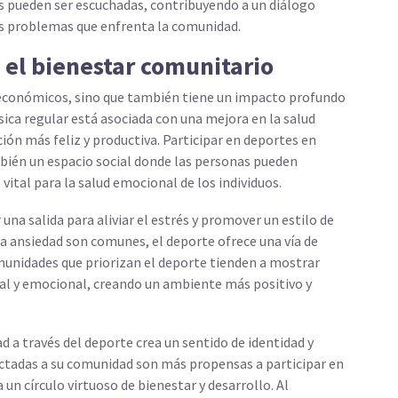
as pueden ser escuchadas, contribuyendo a un diálogo
los problemas que enfrenta la comunidad.
 el bienestar comunitario
y económicos, sino que también tiene un impacto profundo
ísica regular está asociada con una mejora en la salud
ción más feliz y productiva. Participar en deportes en
mbién un espacio social donde las personas pueden
 vital para la salud emocional de los individuos.
na salida para aliviar el estrés y promover un estilo de
la ansiedad son comunes, el deporte ofrece una vía de
munidades que priorizan el deporte tienden a mostrar
al y emocional, creando un ambiente más positivo y
 a través del deporte crea un sentido de identidad y
ectadas a su comunidad son más propensas a participar en
 a un círculo virtuoso de bienestar y desarrollo. Al