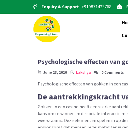
Skip
Enquiry & Support
: +919871423768
to
content
H
Co
Psychologische effecten van g
June 23, 2026
Lakshya
0 Comments
Psychologische effecten van gokken in een ca
De aantrekkingskracht v
Gokken in een casino heeft een sterke aantrek
kans om te winnen en de sociale interactie me
weerstaan is. Deze elementen spelen in op de
ervoor zorgt dat mensen regelmatig terugker