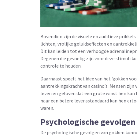
Bovendien zijn de visuele en auditieve prikkel
lichten, vrolijke geluidseffecten en aantrekk
Dit kan leiden tot een verhoogde adrenalinep
Degenen die gevoelig zijn voor deze stimuli
controle te houden.
Daarnaast speelt het idee van het ‘gokken voo
aantrekkingskracht van casino’s. Mensen zijn 
leven en geloven dat een grote winst hen kan 
naar een betere levensstandaard kan hen erto
waren.
Psychologische gevolgen
De psychologische gevolgen van gokken kunnen 