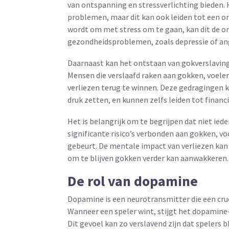
van ontspanning en stressverlichting bieden. H
problemen, maar dit kan ook leiden tot een 
wordt om met stress om te gaan, kan dit de o
gezondheidsproblemen, zoals depressie of an
Daarnaast kan het ontstaan van gokverslaving 
Mensen die verslaafd raken aan gokken, voel
verliezen terug te winnen. Deze gedragingen k
druk zetten, en kunnen zelfs leiden tot financi
Het is belangrijk om te begrijpen dat niet ied
significante risico’s verbonden aan gokken, v
gebeurt. De mentale impact van verliezen kan
om te blijven gokken verder kan aanwakkeren.
De rol van dopamine
Dopamine is een neurotransmitter die een cruc
Wanneer een speler wint, stijgt het dopamine-
Dit gevoel kan zo verslavend zijn dat spelers 