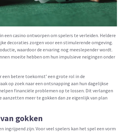
s in een casino ontworpen om spelers te verleiden. Heldere
elijke decoraties zorgen voor een stimulerende omgeving.
roductie, waardoor de ervaring nog meeslepender wordt.
 kunnen moeite hebben om hun impulsieve neigingen onder
r een betere toekomst’ een grote rol in de
vaak op zoek naar een ontsnapping aan hun dagelijkse
helpen financiële problemen op te lossen. Dit verlangen
e aanzetten meer te gokken dan ze eigenlijk van plan
 van gokken
ingrijpend zijn. Voor veel spelers kan het spel een vorm