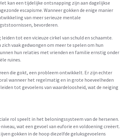
et kan een tijdelijke ontsnapping zijn aan dagelijkse
ongezonde escapisme. Wanneer gokken de enige manier
ntwikkeling van meer serieuze mentale
gststoornissen, bevorderen.
leiden tot een vicieuze cirkel van schuld en schaamte.
en zich vaak gedwongen om meer te spelen om hun
unnen hun relaties met vrienden en familie ernstig onder
ële ruïnes.
ereen die gokt, een probleem ontwikkelt. Er zijn echter
ooral wanneer het regelmatig en in grote hoeveelheden
 leiden tot gevoelens van waardeloosheid, wat de neiging
iale rol speelt in het beloningssysteem van de hersenen.
niveau, wat een gevoel van euforie en voldoening creëert.
blijven gokken in de hoop diezelfde geluksgevoelens