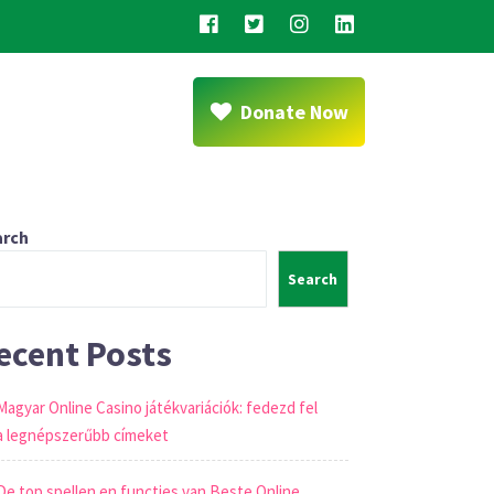
Donate Now
arch
Search
ecent Posts
Magyar Online Casino játékvariációk: fedezd fel
a legnépszerűbb címeket
De top spellen en functies van Beste Online