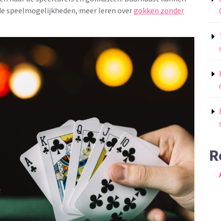
rde speelmogelijkheden, meer leren over
gokken zonder
R