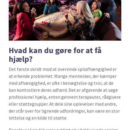
Hvad kan du gøre for at få
hjælp?
Det første skridt mod at overvinde spilafhængighed er
at erkende problemet. Mange mennesker, der kæmper
med afhængighed, er ofte i benægtelse og tror, at de
kan kontrollere deres adfærd. Det er afgørende at søge
professionel hjælp, enten gennem terapeuter, rådgivere
eller støttegrupper. At dele sine oplevelser med andre,
der står over for lignende udfordringer, kan være en stor
lettelse og en kilde til støtte.
Derudover kan det være nyttigt at udvikle sunde coping-