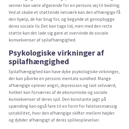
venner kan være afgørende for en persons vej til bedring.
Ved at skabe et støttende netværk kan den afhængige få
den hjælp, de har brug for, og begynde at genopbygge
deres sociale liv. Det kan tage tid, men med den rette
støtte kan det lade sig gøre at overvinde de sociale
konsekvenser af spilafhængighed.
Psykologiske virkninger af
spilafhængighed
Spilafhængighed kan have dybe psykologiske virkninger,
der kan påvirke en persons mentale sundhed. Mange
afhængige oplever angst, depression og lavt selvværd,
hvilket kan forværres af de økonomiske og sociale
konsekvenser af deres spil. Den konstante jagt på
spænding kan også føre til en form for følelsesmæssig
ustabilitet, hvor den afhængige skifter mellem højder
og dybder afhængigt af deres spilleoplevelser.