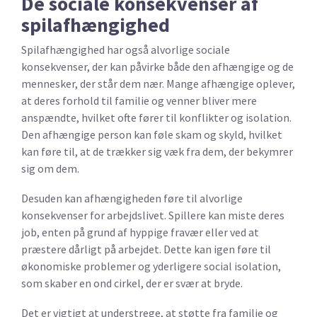
De sociale konsekvenser af
spilafhængighed
Spilafhængighed har også alvorlige sociale
konsekvenser, der kan påvirke både den afhængige og de
mennesker, der står dem nær. Mange afhængige oplever,
at deres forhold til familie og venner bliver mere
anspændte, hvilket ofte fører til konflikter og isolation.
Den afhængige person kan føle skam og skyld, hvilket
kan føre til, at de trækker sig væk fra dem, der bekymrer
sig om dem.
Desuden kan afhængigheden føre til alvorlige
konsekvenser for arbejdslivet. Spillere kan miste deres
job, enten på grund af hyppige fravær eller ved at
præstere dårligt på arbejdet. Dette kan igen føre til
økonomiske problemer og yderligere social isolation,
som skaber en ond cirkel, der er svær at bryde.
Det er vigtigt at understrege, at støtte fra familie og