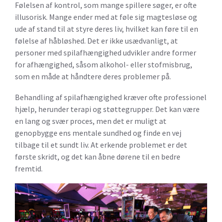
Følelsen af kontrol, som mange spillere søger, er ofte
illusorisk. Mange ender med at føle sig magtesløse og
ude af stand til at styre deres liv, hvilket kan føre til en
følelse af håbløshed. Det er ikke usædvanligt, at
personer med spilafhængighed udvikler andre former
for afhængighed, såsom alkohol- eller stofmisbrug,
som en måde at håndtere deres problemer på.
Behandling af spilafhængighed kræver ofte professionel
hjælp, herunder terapi og støttegrupper. Det kan være
en lang og svær proces, men det er muligt at
genopbygge ens mentale sundhed og finde en vej
tilbage til et sundt liv. At erkende problemet er det
første skridt, og det kan åbne dørene til en bedre
fremtid.