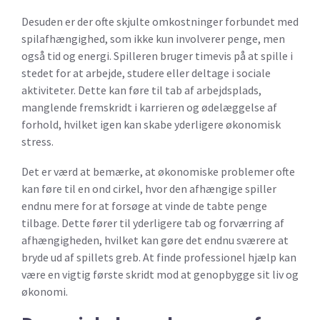
Desuden er der ofte skjulte omkostninger forbundet med
spilafhængighed, som ikke kun involverer penge, men
også tid og energi. Spilleren bruger timevis på at spille i
stedet for at arbejde, studere eller deltage i sociale
aktiviteter. Dette kan føre til tab af arbejdsplads,
manglende fremskridt i karrieren og ødelæggelse af
forhold, hvilket igen kan skabe yderligere økonomisk
stress.
Det er værd at bemærke, at økonomiske problemer ofte
kan føre til en ond cirkel, hvor den afhængige spiller
endnu mere for at forsøge at vinde de tabte penge
tilbage. Dette fører til yderligere tab og forværring af
afhængigheden, hvilket kan gøre det endnu sværere at
bryde ud af spillets greb. At finde professionel hjælp kan
være en vigtig første skridt mod at genopbygge sit liv og
økonomi.