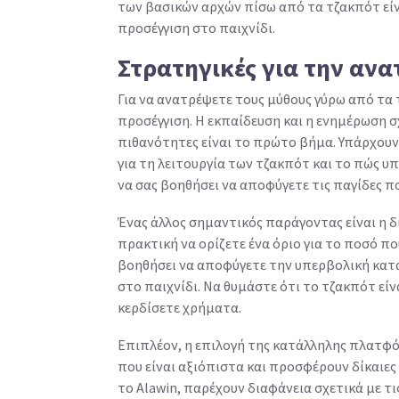
των βασικών αρχών πίσω από τα τζακπότ είνα
προσέγγιση στο παιχνίδι.
Στρατηγικές για την αν
Για να ανατρέψετε τους μύθους γύρω από τα 
προσέγγιση. Η εκπαίδευση και η ενημέρωση σχ
πιθανότητες είναι το πρώτο βήμα. Υπάρχουν
για τη λειτουργία των τζακπότ και το πώς υπ
να σας βοηθήσει να αποφύγετε τις παγίδες πο
Ένας άλλος σημαντικός παράγοντας είναι η δ
πρακτική να ορίζετε ένα όριο για το ποσό πο
βοηθήσει να αποφύγετε την υπερβολική κατ
στο παιχνίδι. Να θυμάστε ότι το τζακπότ είν
κερδίσετε χρήματα.
Επιπλέον, η επιλογή της κατάλληλης πλατφό
που είναι αξιόπιστα και προσφέρουν δίκαιες
το Alawin, παρέχουν διαφάνεια σχετικά με τι