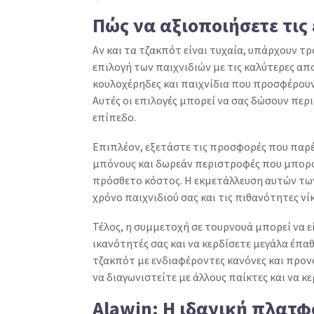
Πώς να αξιοποιήσετε τις
Αν και τα τζακπότ είναι τυχαία, υπάρχουν τρ
επιλογή των παιχνιδιών με τις καλύτερες απ
κουλοχέρηδες και παιχνίδια που προσφέρου
Αυτές οι επιλογές μπορεί να σας δώσουν περ
επίπεδο.
Επιπλέον, εξετάστε τις προσφορές που παρ
μπόνους και δωρεάν περιστροφές που μπορού
πρόσθετο κόστος. Η εκμετάλλευση αυτών τω
χρόνο παιχνιδιού σας και τις πιθανότητες ν
Τέλος, η συμμετοχή σε τουρνουά μπορεί να εί
ικανότητές σας και να κερδίσετε μεγάλα έπα
τζακπότ με ενδιαφέροντες κανόνες και προνό
να διαγωνιστείτε με άλλους παίκτες και να κ
Alawin: Η ιδανική πλατφ