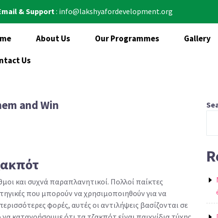
Email & Support
: info@lakshyafordevelopment.org
ome
About Us
Our Programmes
Gallery
ntact Us
hem and Win
Se
R
ζακπότ
θμοι και συχνά παραπλανητικοί. Πολλοί παίκτες
τηγικές που μπορούν να χρησιμοποιηθούν για να
περισσότερες φορές, αυτές οι αντιλήψεις βασίζονται σε
ό να κατανοήσουμε ότι τα τζακπότ είναι παιχνίδια τύχης