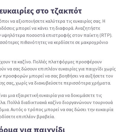
 ευκαιρίες στο τζακπότ
όποι να αξιοποιήσετε καλύτερα τις ευκαιρίες σας. Η
οδόσεις μπορεί να κάνει τη διαφορά. Αναζητήστε
ν υψηλότερα ποσοστά επιστροφής στον παίκτη (RTP).
ισσότερες πιθανότητες να κερδίσετε σε μακροχρόνιο
έχουν τα καζίνο. Πολλές πλατφόρμες προσφέρουν
ν να σας δώσουν επιπλέον ευκαιρίες για παιχνίδι χωρίς
ν προσφορών μπορεί να σας βοηθήσει να αυξήσετε τον
ίκης σας, χωρίς να διακυβεύσετε περισσότερα χρήματα.
ναι μια εξαιρετική ευκαιρία για να δοκιμάσετε τις
θλα. Πολλά διαδικτυακά καζίνο διοργανώνουν τουρνουά
μια. Αυτός ο τρόπος μπορεί να σας δώσει την ευκαιρία
ερδίσετε επιπλέον βραβεία.
όρμα για παιχνίδι