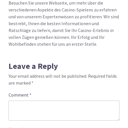
Besuchen Sie unsere Webseite, um mehr über die
verschiedenen Aspekte des Casino-Spielens zu erfahren
und von unserem Expertenwissen zu profitieren. Wir sind
bestrebt, Ihnen die besten Informationen und
Ratschläge zu liefern, damit Sie Ihr Casino-Erlebnis in
vollen Zügen genießen können. Ihr Erfolg und Ihr
Wohlbefinden stehen für uns an erster Stelle.
Leave a Reply
Your email address will not be published.
Required fields
are marked
*
Comment
*