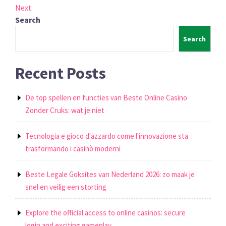
Post
Next
Next
navigation
Post
Search
Search
Recent Posts
De top spellen en functies van Beste Online Casino
Zonder Cruks: wat je niet
Tecnologia e gioco d'azzardo come l'innovazione sta
trasformando i casinò moderni
Beste Legale Goksites van Nederland 2026: zo maak je
snel en veilig een storting
Explore the official access to online casinos: secure
login and exciting gameplay