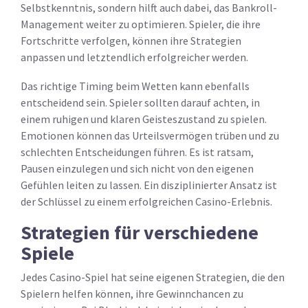
Selbstkenntnis, sondern hilft auch dabei, das Bankroll-
Management weiter zu optimieren. Spieler, die ihre
Fortschritte verfolgen, können ihre Strategien
anpassen und letztendlich erfolgreicher werden.
Das richtige Timing beim Wetten kann ebenfalls
entscheidend sein. Spieler sollten darauf achten, in
einem ruhigen und klaren Geisteszustand zu spielen.
Emotionen können das Urteilsvermögen trüben und zu
schlechten Entscheidungen führen. Es ist ratsam,
Pausen einzulegen und sich nicht von den eigenen
Gefühlen leiten zu lassen. Ein disziplinierter Ansatz ist
der Schlüssel zu einem erfolgreichen Casino-Erlebnis.
Strategien für verschiedene
Spiele
Jedes Casino-Spiel hat seine eigenen Strategien, die den
Spielern helfen können, ihre Gewinnchancen zu