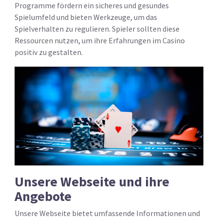
Programme fördern ein sicheres und gesundes
Spielumfeld und bieten Werkzeuge, um das
Spielverhalten zu regulieren. Spieler sollten diese
Ressourcen nutzen, um ihre Erfahrungen im Casino
positiv zu gestalten.
Unsere Webseite und ihre
Angebote
Unsere Webseite bietet umfassende Informationen und