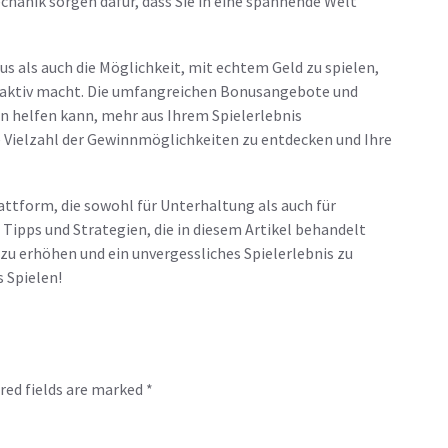
echanik sorgen dafür, dass Sie in eine spannende Welt
 als auch die Möglichkeit, mit echtem Geld zu spielen,
traktiv macht. Die umfangreichen Bonusangebote und
en helfen kann, mehr aus Ihrem Spielerlebnis
e Vielzahl der Gewinnmöglichkeiten zu entdecken und Ihre
attform, die sowohl für Unterhaltung als auch für
 Tipps und Strategien, die in diesem Artikel behandelt
zu erhöhen und ein unvergessliches Spielerlebnis zu
 Spielen!
red fields are marked
*