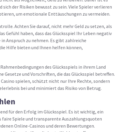
sich der Risiken bewusst zu sein. Viele Spieler verlieren
kzeptieren, um emotionale Enttäuschungen zu vermeiden.
trolle. Achten Sie darauf, nicht mehr Geld zu setzen, als
 das Gefühl haben, dass das Glücksspiel Ihr Leben negativ
fe in Anspruch zu nehmen. Es gibt zahlreiche
ie Hilfe bieten und Ihnen helfen können,
n Rahmenbedingungen des Glücksspiels in ihrem Land
he Gesetze und Vorschriften, die das Glücksspiel betreffen.
n Casino spielen, schützt nicht nur Ihre Rechte, sondern
ielerlebnis bei und minimiert das Risiko von Betrug.
ählen
nd für den Erfolg im Glücksspiel. Es ist wichtig, ein
as faire Spiele und transparente Auszahlungsquoten
hiedenen Online-Casinos und deren Bewertungen.