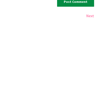
Next
Next
Post