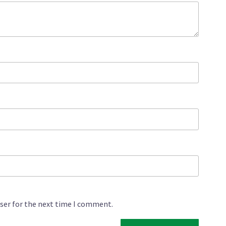
ser for the next time I comment.