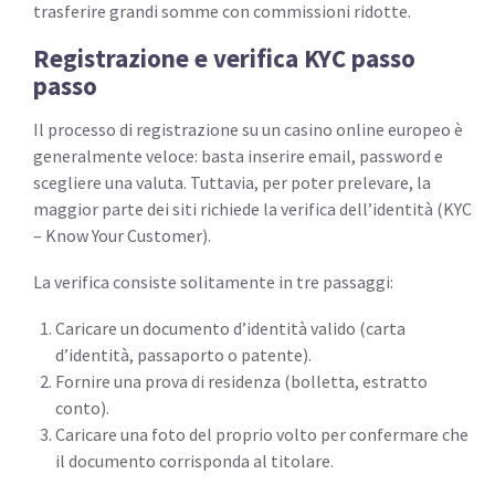
trasferire grandi somme con commissioni ridotte.
Registrazione e verifica KYC passo
passo
Il processo di registrazione su un casino online europeo è
generalmente veloce: basta inserire email, password e
scegliere una valuta. Tuttavia, per poter prelevare, la
maggior parte dei siti richiede la verifica dell’identità (KYC
– Know Your Customer).
La verifica consiste solitamente in tre passaggi:
Caricare un documento d’identità valido (carta
d’identità, passaporto o patente).
Fornire una prova di residenza (bolletta, estratto
conto).
Caricare una foto del proprio volto per confermare che
il documento corrisponda al titolare.