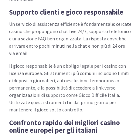
Supporto clienti e gioco responsabile
Un servizio di assistenza efficiente è fondamentale: cercate
casino che propongono chat live 24/7, supporto telefonico
e una sezione FAQ ben organizzata. La risposta dovrebbe
arrivare entro pochi minuti nella chat e non più di 24 ore
via email.
Il gioco responsabile è un obbligo legale per i casino con
licenza europea. Gli strumenti più comuni includono limiti
di deposito giornalieri, autoesclusione temporanea o
permanente, e la possibilità di accedere a link verso
organizzazioni di supporto come Gioco Difficile Italia.
Utilizzate questi strumenti fin dal primo giorno per
mantenere il gioco sotto controllo.
Confronto rapido dei migliori casino
online europei per gli italiani