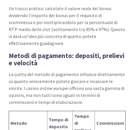
Un trucco pratico: calcolate il valore reale del bonus
dividendo l’importo del bonus per il requisito di
scommessa e poi moltiplicandolo per la percentuale di
RTP medio delle slot (solitamente tra 95% e 97%). Questo
vi darà un’idea più concreta di quanto potete
effettivamente guadagnare.
Metodi di pagamento: depositi, prelievi
e velocità
La scelta del metodo di pagamento influisce direttamente
su quanto velocemente potete giocare e incassare le
vincite. I casino online europei offrono una vasta gamma di
opzioni, ma non tutti sono uguali in termini di
commissioni e tempi di elaborazione.
Tempo
Tempo di
Metodo
di
Commissioni
deposito
prelievo