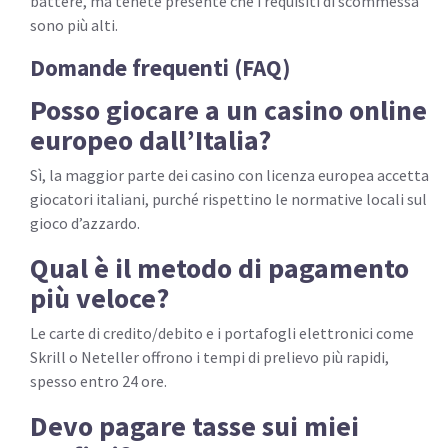
battere, ma tenete presente che i requisiti di scommessa
sono più alti.
Domande frequenti (FAQ)
Posso giocare a un casino online
europeo dall’Italia?
Sì, la maggior parte dei casino con licenza europea accetta
giocatori italiani, purché rispettino le normative locali sul
gioco d’azzardo.
Qual è il metodo di pagamento
più veloce?
Le carte di credito/debito e i portafogli elettronici come
Skrill o Neteller offrono i tempi di prelievo più rapidi,
spesso entro 24 ore.
Devo pagare tasse sui miei