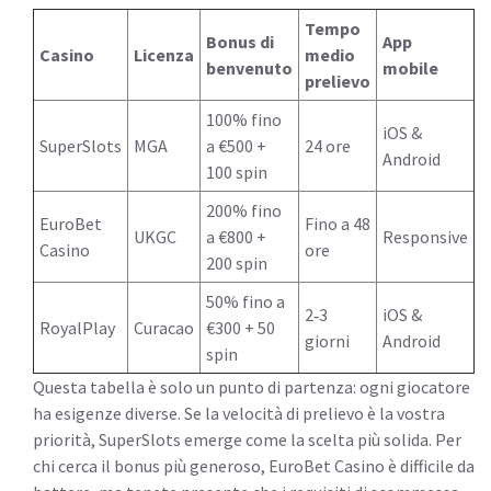
Tempo
Bonus di
App
Casino
Licenza
medio
benvenuto
mobile
prelievo
100% fino
iOS &
SuperSlots
MGA
a €500 +
24 ore
Android
100 spin
200% fino
EuroBet
Fino a 48
UKGC
a €800 +
Responsive
Casino
ore
200 spin
50% fino a
2‑3
iOS &
RoyalPlay
Curacao
€300 + 50
giorni
Android
spin
Questa tabella è solo un punto di partenza: ogni giocatore
ha esigenze diverse. Se la velocità di prelievo è la vostra
priorità, SuperSlots emerge come la scelta più solida. Per
chi cerca il bonus più generoso, EuroBet Casino è difficile da