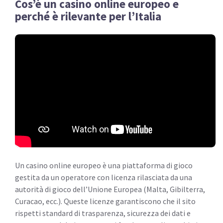
Cos’è un casino online europeo e
perché è rilevante per l’Italia
Un casino online europeo è una piattaforma di gioco
gestita da un operatore con licenza rilasciata da una
autorità di gioco dell’Unione Europea (Malta, Gibilterra,
Curacao, ecc.). Queste licenze garantiscono che il sito
rispetti standard di trasparenza, sicurezza dei dati e