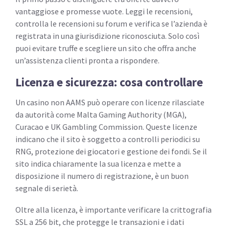
vantaggiose e promesse vuote. Leggi le recensioni,
controlla le recensioni su forum e verifica se l’azienda è
registrata in una giurisdizione riconosciuta. Solo così
puoi evitare truffe e scegliere un sito che offra anche
un’assistenza clienti pronta a rispondere.
Licenza e sicurezza: cosa controllare
Un casino non AAMS può operare con licenze rilasciate
da autorità come Malta Gaming Authority (MGA),
Curacao e UK Gambling Commission. Queste licenze
indicano che il sito è soggetto a controlli periodici su
RNG, protezione dei giocatori e gestione dei fondi. Se il
sito indica chiaramente la sua licenza e mette a
disposizione il numero di registrazione, è un buon
segnale di serietà.
Oltre alla licenza, è importante verificare la crittografia
SSL a 256 bit, che protegge le transazioni e i dati