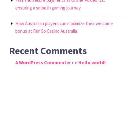
Fast and secure payments at Online Pokies NZ:
ensuring a smooth gaming journey
How Australian players can maximize their welcome
bonus at Fair Go Casino Australia
Recent Comments
A WordPress Commenter
on
Hello world!