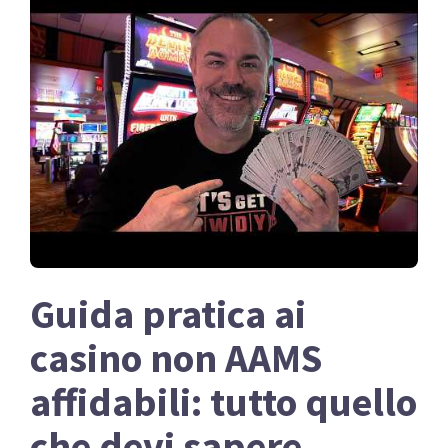
Guida pratica ai
casino non AAMS
affidabili: tutto quello
che devi sapere