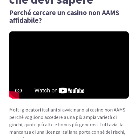
Perché cercare un casino non AAMS
affidabile?
Molti giocatori italiani si avvicinano ai casino non AAMS
perché vogliono accedere a una più ampia varietà di
giochi, quote più alte e bonus più generosi. Tuttavia, la
mancanza di una licenza italiana porta con sé dei rischi,