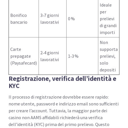
Ideale
per
Bonifico
3‑7 giorni
0 %
prelievi
bancario
lavorativi
di grandi
importi
Non
Carte
supporta
2‑4 giorni
prepagate
1‑3 %
prelievi,
lavorativi
(Paysafecard)
solo
depositi
Registrazione, verifica dell’identità e
KYC
Il processo di registrazione dovrebbe essere rapido:
nome utente, password e indirizzo email sono sufficienti
per creare l’account. Tuttavia, la maggior parte dei
casino non AAMS affidabili richiederà una verifica
dell’identità (KYC) prima del primo prelievo. Questo