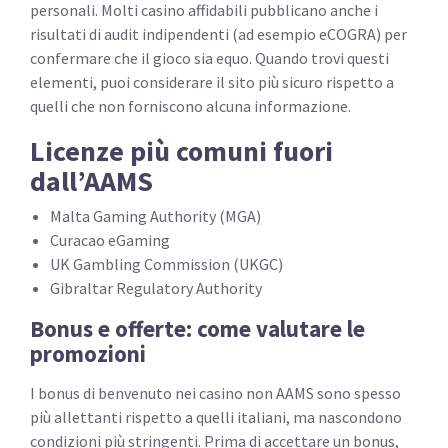
personali. Molti casino affidabili pubblicano anche i
risultati di audit indipendenti (ad esempio eCOGRA) per
confermare che il gioco sia equo. Quando trovi questi
elementi, puoi considerare il sito più sicuro rispetto a
quelli che non forniscono alcuna informazione.
Licenze più comuni fuori
dall’AAMS
Malta Gaming Authority (MGA)
Curacao eGaming
UK Gambling Commission (UKGC)
Gibraltar Regulatory Authority
Bonus e offerte: come valutare le
promozioni
I bonus di benvenuto nei casino non AAMS sono spesso
più allettanti rispetto a quelli italiani, ma nascondono
condizioni più stringenti. Prima di accettare un bonus,