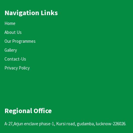
Navigation Links
Home
About Us
Our Programmes
Gallery
Contact-Us
Privacy Policy
Regional Office
A-27,Arjun enclave phase-1, Kursi road, gudamba, lucknow-226026.