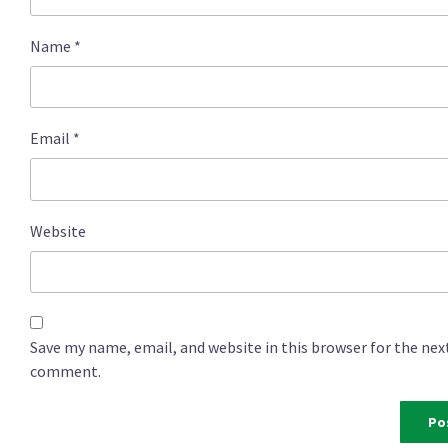
Name
*
Email
*
Website
Save my name, email, and website in this browser for the nex
comment.