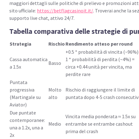
maggiori dettagli sulle politiche di prelievo e promozioni attua
sito ufficiale:
https://betflagcasinoit.it/
. Troverai anche la se
supporto live chat, attivo 24/7.
Tabella comparativa delle strategie di p
Strategia
Rischio
Rendimento atteso per round
+0.5 * probabilità di vincita (~96%)
Cassa automatica
1 * probabilità di perdita (~4%) =
Basso
a 1.5x
circa +0.44 unità per vincita, ma
perdite rare
Puntata
progressiva
Molto
Rischio di raggiungere il limite di
(Martingale su
alto
puntata dopo 4-5 crash consecutiv
Aviator)
Due puntate
Vincita media ponderata ≈ 1.5x su
contemporanee:
Medio
entrambe se entrambe cashout
una a 1.2x, una a
prima del crash
2x