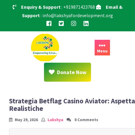
Skip
Enquiry & Support
: +919871423768
Email &
to
Support
: info@lakshyafordevelopment.org
content
Menu
Donate Now
Strategia Betflag Casino Aviator: Aspetta
Realistiche
May 29, 2026
Lakshya
0 Comments