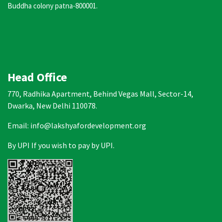
Buddha colony patna-800001.
Head Office
770, Radhika Apartment, Behind Vegas Mall, Sector-14,
Dwarka, New Delhi 110078.
Email: info@lakshyafordevelopment.org
By UPI If you wish to pay by UPI.