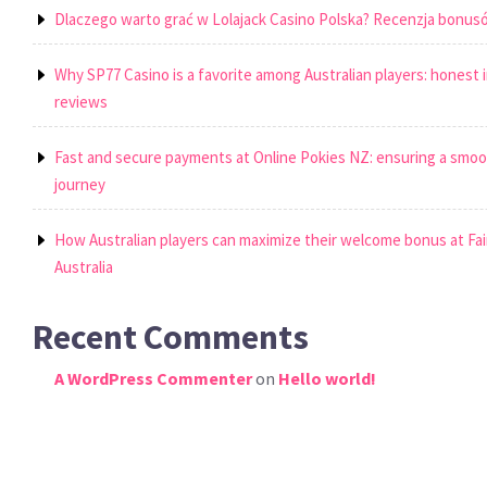
Dlaczego warto grać w Lolajack Casino Polska? Recenzja bonusó
Why SP77 Casino is a favorite among Australian players: honest 
reviews
Fast and secure payments at Online Pokies NZ: ensuring a smo
journey
How Australian players can maximize their welcome bonus at Fai
Australia
Recent Comments
A WordPress Commenter
on
Hello world!