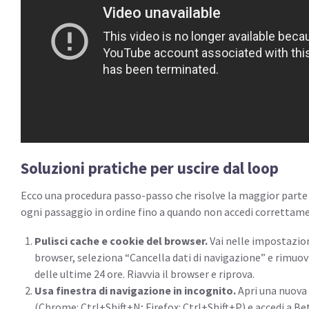
Soluzioni pratiche per uscire dal loop
Ecco una procedura passo-passo che risolve la maggior parte d
ogni passaggio in ordine fino a quando non accedi correttam
Pulisci cache e cookie del browser.
Vai nelle impostazion
browser, seleziona “Cancella dati di navigazione” e rimuov
delle ultime 24 ore. Riavvia il browser e riprova.
Usa finestra di navigazione in incognito.
Apri una nuova 
(Chrome: Ctrl+Shift+N; Firefox: Ctrl+Shift+P) e accedi a B