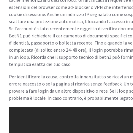
cache memorizzano dati corrotti. Un’altra causa frequente è l’
estensioni del browser come ad-blocker o VPN che interferis
cookie di sessione. Anche un indirizzo IP segnalato come sos
scattare una protezione automatica, bloccando l’accesso in un
Se l’account è stato recentemente oggetto di verifica docum
BetN1 può richiedere il caricamento di documenti specifici c
d’identità, passaporto o bolletta recente. Fino a quando la ve
completata (di solito entro 24-48 ore), il login potrebbe ri
in un loop. Ricorda che il supporto tecnico di betn1 può fornir
tempistica esatta del tuo caso.
Per identificare la causa, controlla innanzitutto se ricevi un 
errore nascosto o se la pagina si ricarica senza feedback. Un 
provare a fare login da un altro dispositivo o rete. Se il loop 
problema è locale. In caso contrario, è probabilmente legato 