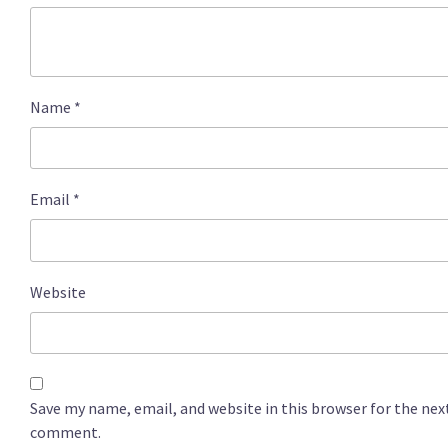
Name
*
Email
*
Website
Save my name, email, and website in this browser for the nex
comment.