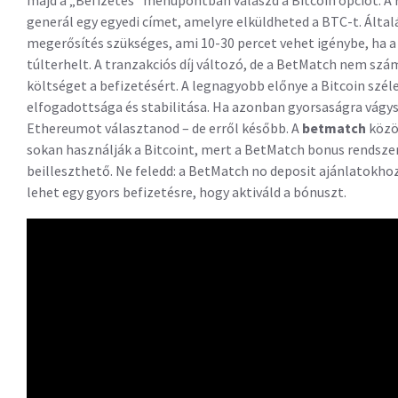
majd a „Befizetés” menüpontban válaszd a Bitcoin opciót. A 
generál egy egyedi címet, amelyre elküldheted a BTC-t. Által
megerősítés szükséges, ami 10-30 percet vehet igénybe, ha 
túlterhelt. A tranzakciós díj változó, de a BetMatch nem szám
költséget a befizetésért. A legnagyobb előnye a Bitcoin szél
elfogadottsága és stabilitása. Ha azonban gyorsaságra vágy
Ethereumot választanod – de erről később. A
betmatch
közö
sokan használják a Bitcoint, mert a BetMatch bonus rendsze
beilleszthető. Ne feledd: a BetMatch no deposit ajánlatokhoz
lehet egy gyors befizetésre, hogy aktiváld a bónuszt.