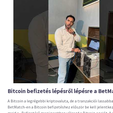
Bitcoin befizetés lépésről lépésre a Bet
A Bitcoin a legrégebbi kriptovaluta, de a tranzakciói lassabb
BetMatch-en a Bitcoin befizetéshez először be kell jelentke