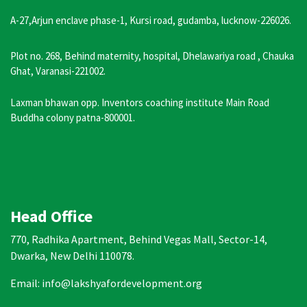
A-27,Arjun enclave phase-1, Kursi road, gudamba, lucknow-226026.
Plot no. 268, Behind maternity, hospital, Dhelawariya road , Chauka
Ghat, Varanasi-221002.
Laxman bhawan opp. Inventors coaching institute Main Road
Buddha colony patna-800001.
Head Office
770, Radhika Apartment, Behind Vegas Mall, Sector-14,
Dwarka, New Delhi 110078.
Email: info@lakshyafordevelopment.org