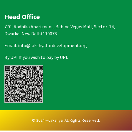
Head Office
770, Radhika Apartment, Behind Vegas Mall, Sector-14,
Dwarka, New Delhi 110078.
Email: info@lakshyafordevelopment.org
By UPI If you wish to pay by UPI.
© 2024 —Lakshya. All Rights Reserved.