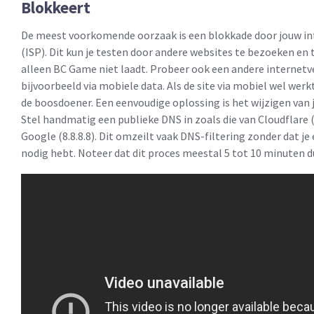
Blokkeert
De meest voorkomende oorzaak is een blokkade door jouw in
(ISP). Dit kun je testen door andere websites te bezoeken en t
alleen BC Game niet laadt. Probeer ook een andere internetv
bijvoorbeeld via mobiele data. Als de site via mobiel wel werkt,
de boosdoener. Een eenvoudige oplossing is het wijzigen van 
Stel handmatig een publieke DNS in zoals die van Cloudflare (1
Google (8.8.8.8). Dit omzeilt vaak DNS-filtering zonder dat je
nodig hebt. Noteer dat dit proces meestal 5 tot 10 minuten d