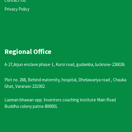
Contact-Us
Privacy Policy
Regional Office
A-27,Arjun enclave phase-1, Kursi road, gudamba, lucknow-226026.
Plot no. 268, Behind maternity, hospital, Dhelawariya road , Chauka
Ghat, Varanasi-221002.
Laxman bhawan opp. Inventors coaching institute Main Road
Buddha colony patna-800001.