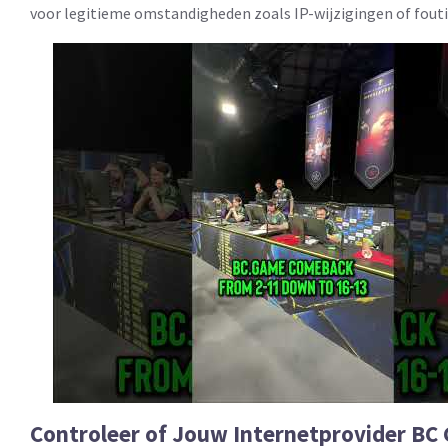
voor legitieme omstandigheden zoals IP-wijzigingen of fouti
Controleer of Jouw Internetprovider BC