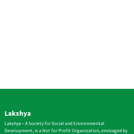
Lakshya
Lakshya – A Society for Social and Environmental
Development, is a Not for Profit Organization, envisaged by