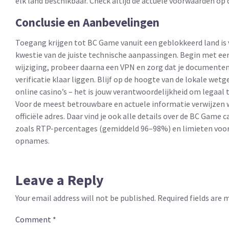
elk land beschikbaar. Check altijd de actuele voorwaarden op 
Conclusie en Aanbevelingen
Toegang krijgen tot BC Game vanuit een geblokkeerd land is
kwestie van de juiste technische aanpassingen. Begin met ee
wijziging, probeer daarna een VPN en zorg dat je documente
verificatie klaar liggen. Blijf op de hoogte van de lokale we
online casino’s – het is jouw verantwoordelijkheid om legaal 
Voor de meest betrouwbare en actuele informatie verwijzen wi
officiële adres. Daar vind je ook alle details over de BC Game c
zoals RTP-percentages (gemiddeld 96–98%) en limieten voor
opnames.
Leave a Reply
Your email address will not be published.
Required fields are
Comment
*