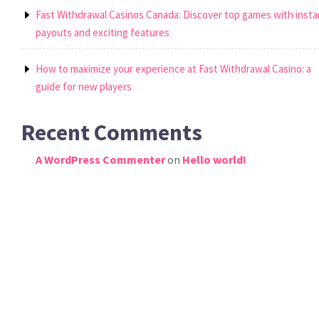
Fast Withdrawal Casinos Canada: Discover top games with insta
payouts and exciting features
How to maximize your experience at Fast Withdrawal Casino: a
guide for new players
Recent Comments
A WordPress Commenter
on
Hello world!