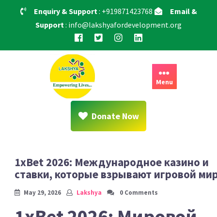
Skip
Enquiry & Support
: +919871423768
Email &
to
Support
: info@lakshyafordevelopment.org
content
Menu
Donate Now
1xBet 2026: Международное казино и
ставки, которые взрывают игровой ми
May 29, 2026
Lakshya
0 Comments
1xBet 2026: Мировой