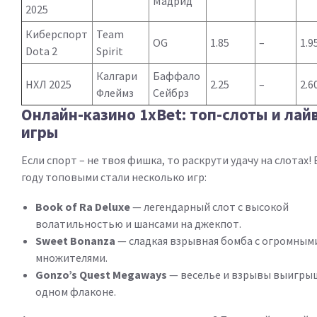
Мадрид
2025
Киберспорт
Team
OG
1.85
–
1.9
Dota 2
Spirit
Калгари
Баффало
НХЛ 2025
2.25
–
2.6
Флеймз
Сейбрз
Онлайн-казино 1xBet: топ-слоты и лай
игры
Если спорт – не твоя фишка, то раскрути удачу на слотах! 
году топовыми стали несколько игр:
Book of Ra Deluxe
— легендарный слот с высокой
волатильностью и шансами на джекпот.
Sweet Bonanza
— сладкая взрывная бомба с огромным
множителями.
Gonzo’s Quest Megaways
— веселье и взрывы выигры
одном флаконе.