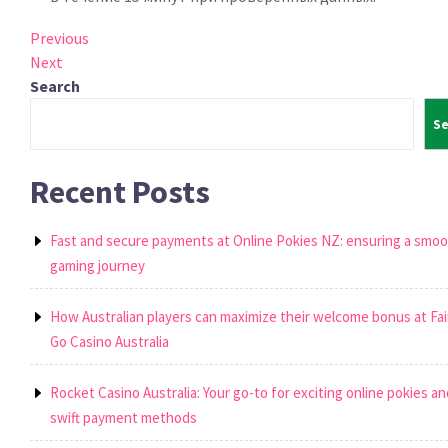
Post
Previous
Previous
Post
Next
Next
navigation
Post
Search
S
Recent Posts
Fast and secure payments at Online Pokies NZ: ensuring a smo
gaming journey
How Australian players can maximize their welcome bonus at Fai
Go Casino Australia
Rocket Casino Australia: Your go-to for exciting online pokies an
swift payment methods