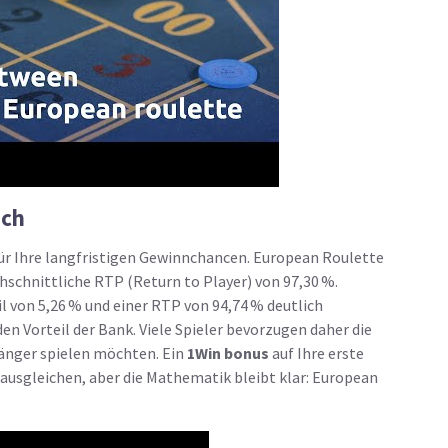
ich
für Ihre langfristigen Gewinnchancen. European Roulette
chschnittliche RTP (Return to Player) von 97,30 %.
 von 5,26 % und einer RTP von 94,74 % deutlich
den Vorteil der Bank. Viele Spieler bevorzugen daher die
länger spielen möchten. Ein
1Win bonus
auf Ihre erste
ausgleichen, aber die Mathematik bleibt klar: European