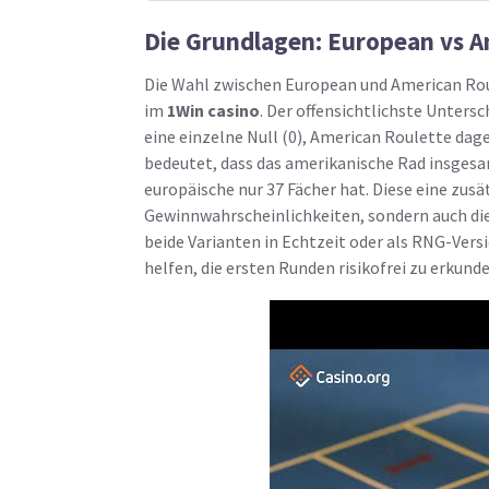
Die Grundlagen: European vs A
Die Wahl zwischen European und American Roule
im
1Win casino
. Der offensichtlichste Unters
eine einzelne Null (0), American Roulette dage
bedeutet, dass das amerikanische Rad insgesam
europäische nur 37 Fächer hat. Diese eine zusä
Gewinnwahrscheinlichkeiten, sondern auch die
beide Varianten in Echtzeit oder als RNG-Vers
helfen, die ersten Runden risikofrei zu erkunde