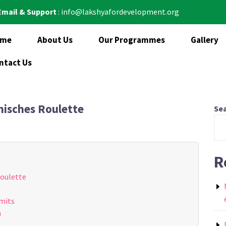
Email & Support
: info@lakshyafordevelopment.org
ome
About Us
Our Programmes
Gallery
ntact Us
nisches Roulette
Se
R
Roulette
imits
n