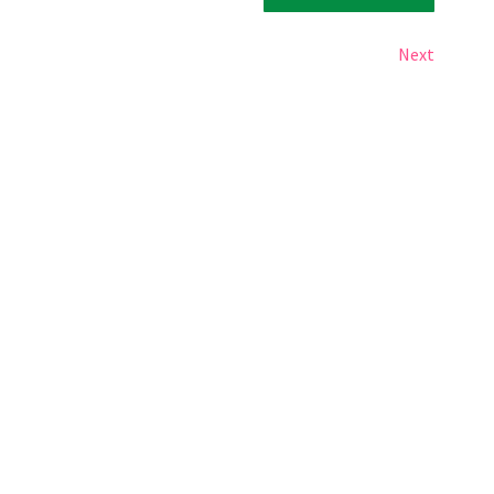
Next
Next
Post