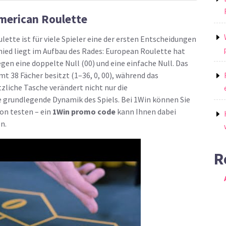
merican Roulette
tte ist für viele Spieler eine der ersten Entscheidungen
chied liegt im Aufbau des Rades: European Roulette hat
gen eine doppelte Null (00) und eine einfache Null. Das
t 38 Fächer besitzt (1–36, 0, 00), während das
tzliche Tasche verändert nicht nur die
 grundlegende Dynamik des Spiels. Bei 1Win können Sie
ion testen – ein
1Win promo code
kann Ihnen dabei
n.
R