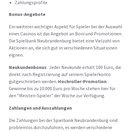
Zahlungsprofile
Bonus-Angebote
Ein weiterer wichtiger Aspekt für Spieler bei der Auswahl
eines Casinos ist das Angebot an Boni und Promotionen.
Die Spielbank Neubrandenburg bietet eine Vielzahl von
Aktionen an, die sich gut in verschiedenen Situationen
eignen.
Neukundenbonus
: Jeder Neukunde erhält 100 Euro, die
direkt nach Registrierung auf seinem Spielerkonto
gutgeschrieben werden.
Hochroller-Promotion
:
Gewinne bis zu 10.000 Euro pro Woche stehen hier für
den “Meisten-Spieler” der Woche zur Verfügung.
Zahlungen und Auszahlungen
Die Zahlungen bei der Spielbank Neubrandenburg sind
problemlos durchzuführen, es werden verschiedene