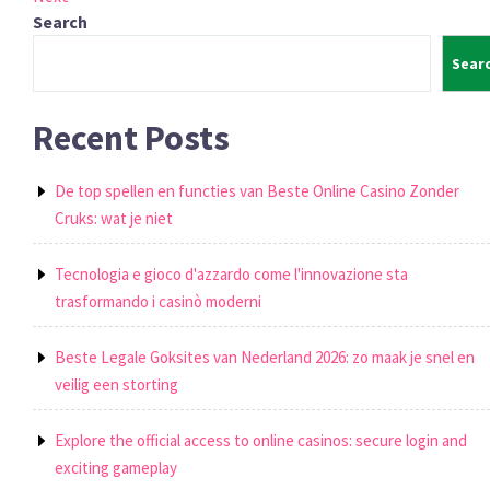
navigation
Post
Search
Sear
Recent Posts
De top spellen en functies van Beste Online Casino Zonder
Cruks: wat je niet
Tecnologia e gioco d'azzardo come l'innovazione sta
trasformando i casinò moderni
Beste Legale Goksites van Nederland 2026: zo maak je snel en
veilig een storting
Explore the official access to online casinos: secure login and
exciting gameplay