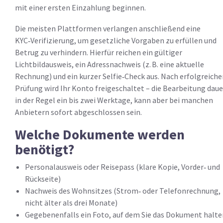
mit einer ersten Einzahlung beginnen.
Die meisten Plattformen verlangen anschließend eine
KYC‑Verifizierung, um gesetzliche Vorgaben zu erfüllen und
Betrug zu verhindern. Hierfür reichen ein gültiger
Lichtbildausweis, ein Adressnachweis (z. B. eine aktuelle
Rechnung) und ein kurzer Selfie‑Check aus. Nach erfolgreiche
Prüfung wird Ihr Konto freigeschaltet – die Bearbeitung daue
in der Regel ein bis zwei Werktage, kann aber bei manchen
Anbietern sofort abgeschlossen sein.
Welche Dokumente werden
benötigt?
Personalausweis oder Reisepass (klare Kopie, Vorder‑ und
Rückseite)
Nachweis des Wohnsitzes (Strom‑ oder Telefonrechnung,
nicht älter als drei Monate)
Gegebenenfalls ein Foto, auf dem Sie das Dokument halte