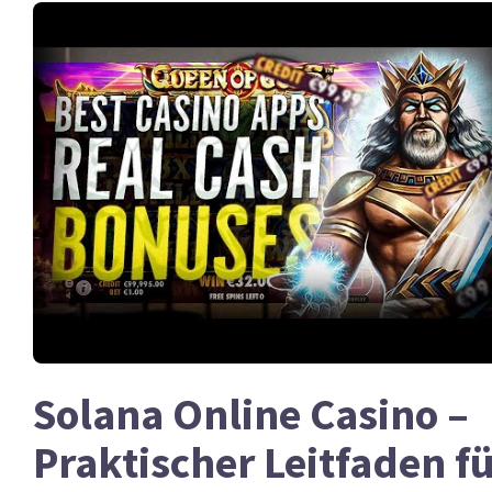
Solana Online Casino –
Praktischer Leitfaden f