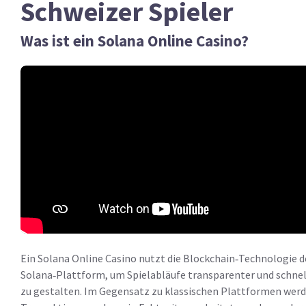
Schweizer Spieler
Was ist ein Solana Online Casino?
Ein Solana Online Casino nutzt die Blockchain‑Technologie d
Solana‑Plattform, um Spielabläufe transparenter und schnel
zu gestalten. Im Gegensatz zu klassischen Plattformen wer