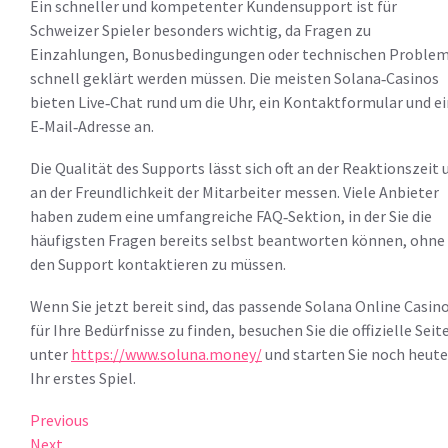
Ein schneller und kompetenter Kundensupport ist für
Schweizer Spieler besonders wichtig, da Fragen zu
Einzahlungen, Bonusbedingungen oder technischen Proble
schnell geklärt werden müssen. Die meisten Solana‑Casinos
bieten Live‑Chat rund um die Uhr, ein Kontaktformular und e
E‑Mail‑Adresse an.
Die Qualität des Supports lässt sich oft an der Reaktionszeit 
an der Freundlichkeit der Mitarbeiter messen. Viele Anbieter
haben zudem eine umfangreiche FAQ‑Sektion, in der Sie die
häufigsten Fragen bereits selbst beantworten können, ohne
den Support kontaktieren zu müssen.
Wenn Sie jetzt bereit sind, das passende Solana Online Casin
für Ihre Bedürfnisse zu finden, besuchen Sie die offizielle Seit
unter
https://www.soluna.money/
und starten Sie noch heute
Ihr erstes Spiel.
Post
Previous
Previous
Post
Next
Next