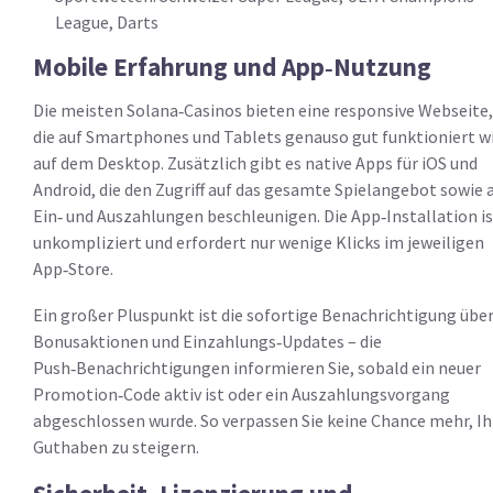
League, Darts
Mobile Erfahrung und App‑Nutzung
Die meisten Solana‑Casinos bieten eine responsive Webseite,
die auf Smartphones und Tablets genauso gut funktioniert w
auf dem Desktop. Zusätzlich gibt es native Apps für iOS und
Android, die den Zugriff auf das gesamte Spielangebot sowie 
Ein‑ und Auszahlungen beschleunigen. Die App‑Installation i
unkompliziert und erfordert nur wenige Klicks im jeweiligen
App‑Store.
Ein großer Pluspunkt ist die sofortige Benachrichtigung übe
Bonusaktionen und Einzahlungs‑Updates – die
Push‑Benachrichtigungen informieren Sie, sobald ein neuer
Promotion‑Code aktiv ist oder ein Auszahlungsvorgang
abgeschlossen wurde. So verpassen Sie keine Chance mehr, Ih
Guthaben zu steigern.