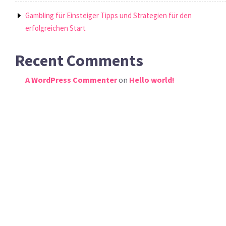
Gambling für Einsteiger Tipps und Strategien für den
erfolgreichen Start
Recent Comments
A WordPress Commenter
on
Hello world!