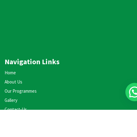
Navigation Links
Home
About Us
Our Programmes
Gallery
Contact-Us
Privacy Policy