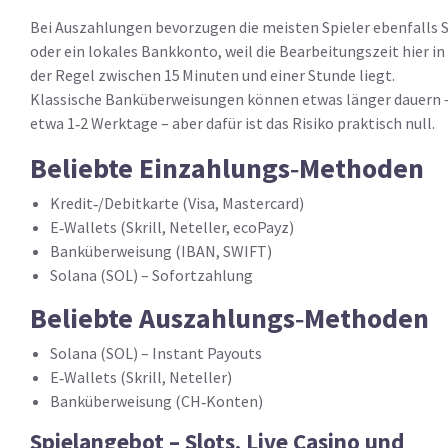
Bei Auszahlungen bevorzugen die meisten Spieler ebenfalls 
oder ein lokales Bankkonto, weil die Bearbeitungszeit hier in
der Regel zwischen 15 Minuten und einer Stunde liegt.
Klassische Banküberweisungen können etwas länger dauern 
etwa 1‑2 Werktage – aber dafür ist das Risiko praktisch null.
Beliebte Einzahlungs‑Methoden
Kredit‑/Debitkarte (Visa, Mastercard)
E‑Wallets (Skrill, Neteller, ecoPayz)
Banküberweisung (IBAN, SWIFT)
Solana (SOL) – Sofortzahlung
Beliebte Auszahlungs‑Methoden
Solana (SOL) – Instant Payouts
E‑Wallets (Skrill, Neteller)
Banküberweisung (CH‑Konten)
Spielangebot – Slots, Live Casino und