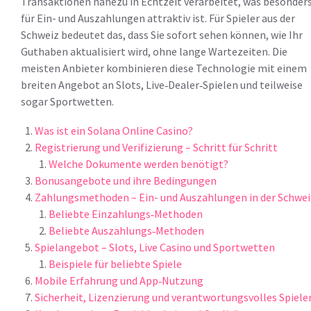
Transaktionen nahezu in Echtzeit verarbeitet, was besonder
für Ein- und Auszahlungen attraktiv ist. Für Spieler aus der
Schweiz bedeutet das, dass Sie sofort sehen können, wie Ihr
Guthaben aktualisiert wird, ohne lange Wartezeiten. Die
meisten Anbieter kombinieren diese Technologie mit einem
breiten Angebot an Slots, Live‑Dealer‑Spielen und teilweise
sogar Sportwetten.
Was ist ein Solana Online Casino?
Registrierung und Verifizierung – Schritt für Schritt
Welche Dokumente werden benötigt?
Bonusangebote und ihre Bedingungen
Zahlungsmethoden – Ein- und Auszahlungen in der Schwei
Beliebte Einzahlungs‑Methoden
Beliebte Auszahlungs‑Methoden
Spielangebot – Slots, Live Casino und Sportwetten
Beispiele für beliebte Spiele
Mobile Erfahrung und App‑Nutzung
Sicherheit, Lizenzierung und verantwortungsvolles Spiele