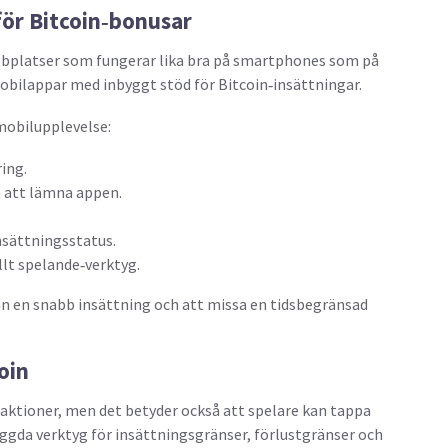
för Bitcoin‑bonusar
bbplatser som fungerar lika bra på smartphones som på
obilappar med inbyggt stöd för Bitcoin‑insättningar.
 mobilupplevelse:
ing.
n att lämna appen.
nsättningsstatus.
llt spelande‑verktyg.
n en snabb insättning och att missa en tidsbegränsad
oin
aktioner, men det betyder också att spelare kan tappa
ggda verktyg för insättningsgränser, förlustgränser och