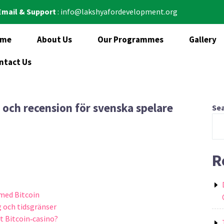
Email & Support
: info@lakshyafordevelopment.org
ome
About Us
Our Programmes
Gallery
ntact Us
 och recension för svenska spelare
Se
R
 med Bitcoin
g och tidsgränser
tt Bitcoin‑casino?