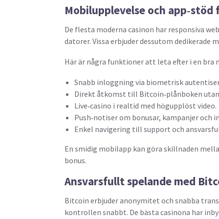
Mobilupplevelse och app‑stöd 
De flesta moderna casinon har responsiva we
datorer. Vissa erbjuder dessutom dedikerade m
Här är några funktioner att leta efter i en bra
Snabb inloggning via biometrisk autentiser
Direkt åtkomst till Bitcoin‑plånboken uta
Live‑casino i realtid med högupplöst video.
Push‑notiser om bonusar, kampanjer och i
Enkel navigering till support och ansvarsfu
En smidig mobilapp kan göra skillnaden mella
bonus.
Ansvarsfullt spelande med Bitc
Bitcoin erbjuder anonymitet och snabba trans
kontrollen snabbt. De bästa casinona har inby