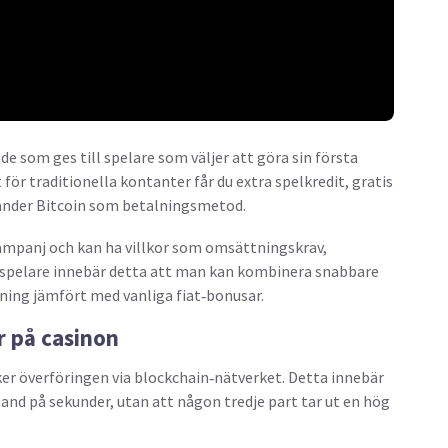
e som ges till spelare som väljer att göra sin första
för traditionella kontanter får du extra spelkredit, gratis
vänder Bitcoin som betalningsmetod.
 kampanj och kan ha villkor som omsättningskrav,
 spelare innebär detta att man kan kombinera snabbare
ning jämfört med vanliga fiat‑bonusar.
r på casinon
er överföringen via blockchain‑nätverket. Detta innebär
and på sekunder, utan att någon tredje part tar ut en hög