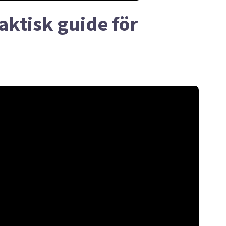
aktisk guide för