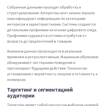
Собранные данными проходят обработку и
структурирование. Алгоритмы кент казино зеркало
классифицируют информацию по категориям
интересов и характеристиками. Системы создаются
детальными профилями на основе цифрового следа.
Профилями содержатся сотнями атрибутов от
возраста до предпочтений в товарам.
Анализом данных происходится в реальным
временем и ретроспективным. Машинным обучением
обнаруживает паттернами поведения и
прогнозирует будущими действия. Технологии
устанавливают вероятность покупки и готовность к
конверсии.
Таргетинг и сегментацией
аудитории
Таргетинг являет собой процессом выбором целевой