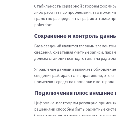
Стабильность серверной стороны формиру
либо работает со проблемами, это может-п
грамотно распределять трафик а-также п
pokerdom.
Сохранение и контроль данн
База сведений является главным элементом
сведения, охватывая учетные записи, пара
должна становиться подготовлена ради быс
Управление данными включает обновление,
сведения разбираются неправильно, это сп
применяют средства проверки и контроля
Подключения плюс внешние
Цифровые-платформы регулярно применяют
решениями способны быть расчетные сист
Связки покердом казино помогают расшир