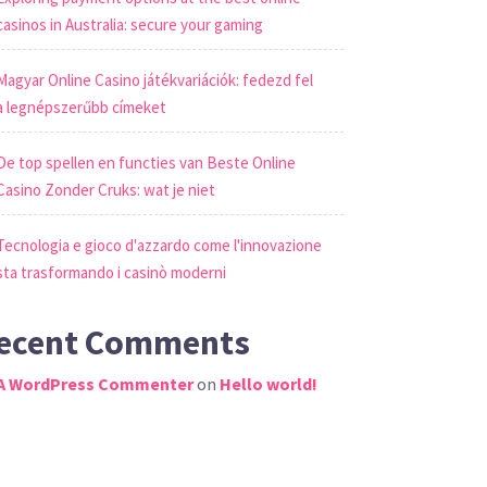
casinos in Australia: secure your gaming
Magyar Online Casino játékvariációk: fedezd fel
a legnépszerűbb címeket
De top spellen en functies van Beste Online
Casino Zonder Cruks: wat je niet
Tecnologia e gioco d'azzardo come l'innovazione
sta trasformando i casinò moderni
ecent Comments
A WordPress Commenter
on
Hello world!