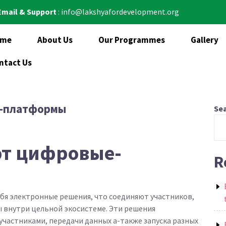
Email & Support
: info@lakshyafordevelopment.org
ome
About Us
Our Programmes
Gallery
ntact Us
е-платформы
Se
ют цифровые-
R
я электронные решения, что соединяют участников,
внутри цельной экосистеме. Эти решения
участниками, передачи данных а-также запуска разных