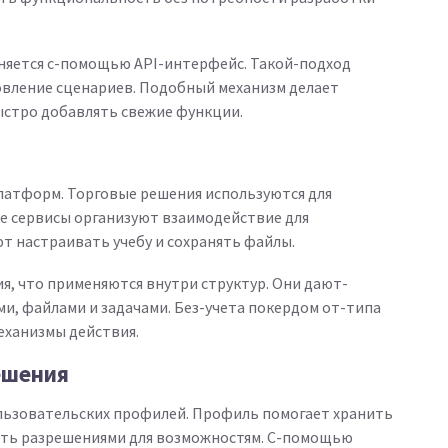
няется с-помощью API-интерфейс. Такой-подход
вление сценариев. Подобный механизм делает
ыстро добавлять свежие функции.
атформ. Торговые решения используются для
ые сервисы организуют взаимодействие для
т настраивать учебу и сохранять файлы.
, что применяются внутри структур. Они дают-
, файлами и задачами. Без-учета покердом от-типа
еханизмы действия.
ешения
ьзовательских профилей. Профиль помогает хранить
ать разрешениями для возможностям. С-помощью