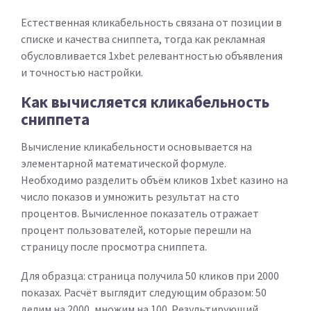
Естественная кликабельность связана от позиции в
списке и качества сниппета, тогда как рекламная
обусловливается 1xbet релевантностью объявления
и точностью настройки.
Как вычисляется кликабельность
сниппета
Вычисление кликабельности основывается на
элементарной математической формуле.
Необходимо разделить объём кликов 1xbet казино на
число показов и умножить результат на сто
процентов. Вычисленное показатель отражает
процент пользователей, которые перешли на
страницу после просмотра сниппета.
Для образца: страница получила 50 кликов при 2000
показах. Расчёт выглядит следующим образом: 50
делим на 2000, множим на 100. Результирующий