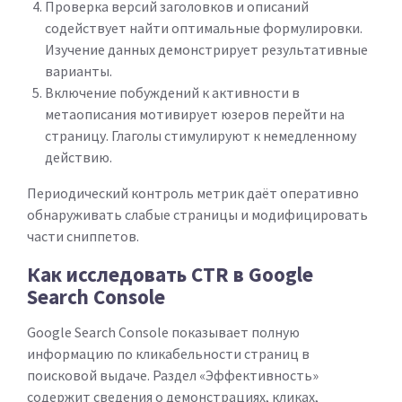
Проверка версий заголовков и описаний
содействует найти оптимальные формулировки.
Изучение данных демонстрирует результативные
варианты.
Включение побуждений к активности в
метаописания мотивирует юзеров перейти на
страницу. Глаголы стимулируют к немедленному
действию.
Периодический контроль метрик даёт оперативно
обнаруживать слабые страницы и модифицировать
части сниппетов.
Как исследовать CTR в Google
Search Console
Google Search Console показывает полную
информацию по кликабельности страниц в
поисковой выдаче. Раздел «Эффективность»
содержит сведения о демонстрациях, кликах,