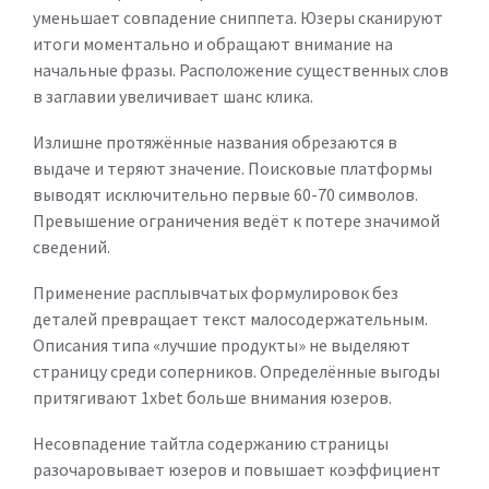
уменьшает совпадение сниппета. Юзеры сканируют
итоги моментально и обращают внимание на
начальные фразы. Расположение существенных слов
в заглавии увеличивает шанс клика.
Излишне протяжённые названия обрезаются в
выдаче и теряют значение. Поисковые платформы
выводят исключительно первые 60-70 символов.
Превышение ограничения ведёт к потере значимой
сведений.
Применение расплывчатых формулировок без
деталей превращает текст малосодержательным.
Описания типа «лучшие продукты» не выделяют
страницу среди соперников. Определённые выгоды
притягивают 1xbet больше внимания юзеров.
Несовпадение тайтла содержанию страницы
разочаровывает юзеров и повышает коэффициент