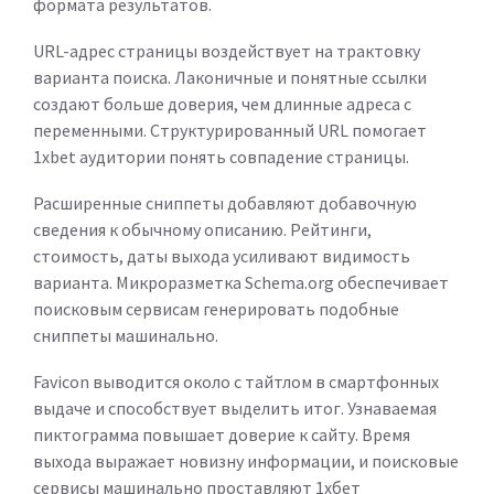
формата результатов.
URL-адрес страницы воздействует на трактовку
варианта поиска. Лаконичные и понятные ссылки
создают больше доверия, чем длинные адреса с
переменными. Структурированный URL помогает
1xbet аудитории понять совпадение страницы.
Расширенные сниппеты добавляют добавочную
сведения к обычному описанию. Рейтинги,
стоимость, даты выхода усиливают видимость
варианта. Микроразметка Schema.org обеспечивает
поисковым сервисам генерировать подобные
сниппеты машинально.
Favicon выводится около с тайтлом в смартфонных
выдаче и способствует выделить итог. Узнаваемая
пиктограмма повышает доверие к сайту. Время
выхода выражает новизну информации, и поисковые
сервисы машинально проставляют 1хбет