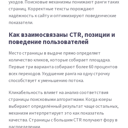
уходов. Поисковые механизмы понижают ранги таких
страниц. Корректные тексты порождают
надёжность к сайту и оптимизируют поведенческие
показатели.
Как взаимосвязаны CTR, позиции и
поведение пользователей
Место страницы в выдаче прямо определяет
количество кликов, которые собирает площадка.
Первые три варианта собирают более 60 процентов
всех переходов. Ухудшение ранга на одну строчку
способствует к уменьшению потока.
Кликабельность влияет на анализ соответствия
страницы поисковыми алгоритмами. Когда юзеры
выбирают определённый результат чаще остальных,
механизм интерпретирует это как показатель
качества. Страницы с большим CTR получают фору в
распределении.