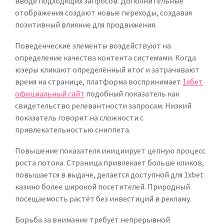
вводе подходящих запросов. Дополнительные
отображения создают новые переходы, создавая
позитивный влияние для продвижения.
Поведенческие элементы воздействуют на
определение качества контента системами. Когда
юзеры кликают определённый итог и затрачивают
время на странице, платформа воспринимает
1хбет
официальный сайт
подобный показатель как
свидетельство релевантности запросам. Низкий
показатель говорит на сложности с
привлекательностью сниппета.
Повышение показателя инициирует цепную процесс
роста потока. Страница привлекает больше кликов,
повышается в выдаче, делается доступной для 1xbet
казино более широкой посетителей. Природный
посещаемость растёт без инвестиций в рекламу.
Борьба за внимание требует непрерывной