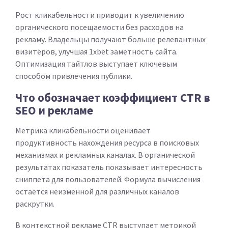
Рост кликабельности приводит к увеличению
органического посещаемости без расходов на
рекламу. Владельцы получают больше релевантных
визитёров, улучшая 1xbet заметность сайта.
Оптимизация тайтлов выступает ключевым
способом привлечения публики.
Что обозначает коэффициент CTR в
SEO и рекламе
Метрика кликабельности оценивает
продуктивность нахождения ресурса в поисковых
механизмах и рекламных каналах. В органической
результатах показатель показывает интересность
сниппета для пользователей. Формула вычисления
остаётся неизменной для различных каналов
раскрутки.
В контекстной рекламе CTR выступает метрикой