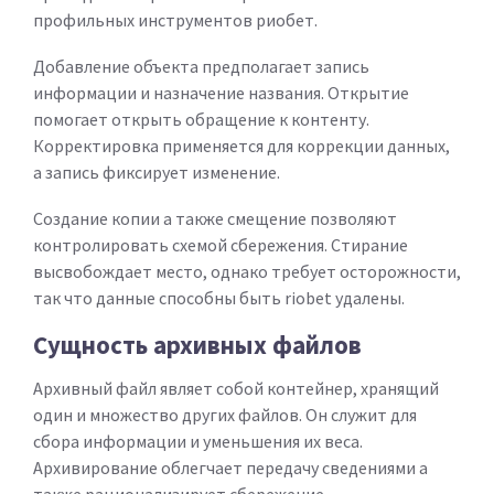
профильных инструментов риобет.
Добавление объекта предполагает запись
информации и назначение названия. Открытие
помогает открыть обращение к контенту.
Корректировка применяется для коррекции данных,
а запись фиксирует изменение.
Создание копии а также смещение позволяют
контролировать схемой сбережения. Стирание
высвобождает место, однако требует осторожности,
так что данные способны быть riobet удалены.
Сущность архивных файлов
Архивный файл являет собой контейнер, хранящий
один и множество других файлов. Он служит для
сбора информации и уменьшения их веса.
Архивирование облегчает передачу сведениями а