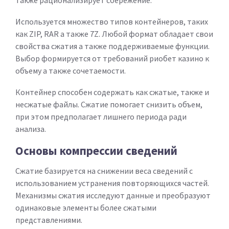
также рационализирует сбережение.
Используется множество типов контейнеров, таких
как ZIP, RAR а также 7Z. Любой формат обладает свои
свойства сжатия а также поддерживаемые функции.
Выбор формируется от требований риобет казино к
объему а также сочетаемости.
Контейнер способен содержать как сжатые, также и
несжатые файлы. Сжатие помогает снизить объем,
при этом предполагает лишнего периода ради
анализа.
Основы компрессии сведений
Сжатие базируется на снижении веса сведений с
использованием устранения повторяющихся частей.
Механизмы сжатия исследуют данные и преобразуют
одинаковые элементы более сжатыми
представлениями.