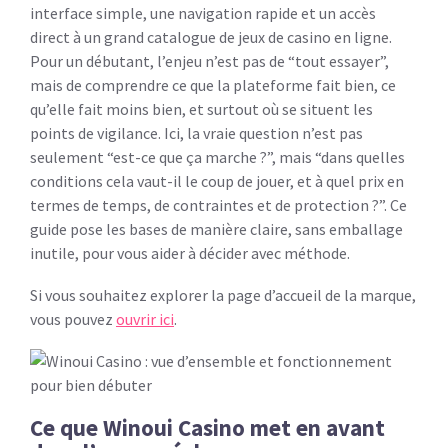
interface simple, une navigation rapide et un accès
direct à un grand catalogue de jeux de casino en ligne.
Pour un débutant, l’enjeu n’est pas de “tout essayer”,
mais de comprendre ce que la plateforme fait bien, ce
qu’elle fait moins bien, et surtout où se situent les
points de vigilance. Ici, la vraie question n’est pas
seulement “est-ce que ça marche ?”, mais “dans quelles
conditions cela vaut-il le coup de jouer, et à quel prix en
termes de temps, de contraintes et de protection ?”. Ce
guide pose les bases de manière claire, sans emballage
inutile, pour vous aider à décider avec méthode.
Si vous souhaitez explorer la page d’accueil de la marque,
vous pouvez
ouvrir ici
.
Ce que Winoui Casino met en avant