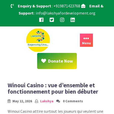
Skip
Enquiry & Support
: +919871423768
Email &
to
Support
: info@lakshyafordevelopment.org
content
Menu
Donate Now
Winoui Casino : vue d’ensemble et
fonctionnement pour bien débuter
May 22, 2026
Lakshya
0 Comments
Winoui Casino attire surtout les joueurs qui veulent une