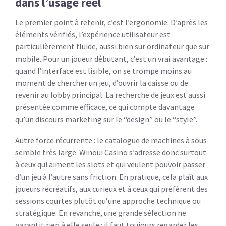
dans l’usage réel
Le premier point à retenir, c’est l’ergonomie. D’après les
éléments vérifiés, l’expérience utilisateur est
particulièrement fluide, aussi bien sur ordinateur que sur
mobile. Pour un joueur débutant, c’est un vrai avantage :
quand l’interface est lisible, on se trompe moins au
moment de chercher un jeu, d’ouvrir la caisse ou de
revenir au lobby principal. La recherche de jeux est aussi
présentée comme efficace, ce qui compte davantage
qu’un discours marketing sur le “design” ou le “style”.
Autre force récurrente : le catalogue de machines à sous
semble très large. Winoui Casino s’adresse donc surtout
à ceux qui aiment les slots et qui veulent pouvoir passer
d’un jeu à l’autre sans friction. En pratique, cela plaît aux
joueurs récréatifs, aux curieux et à ceux qui préfèrent des
sessions courtes plutôt qu’une approche technique ou
stratégique. En revanche, une grande sélection ne
garantit rien à elle seule : il faut toujours regarder les