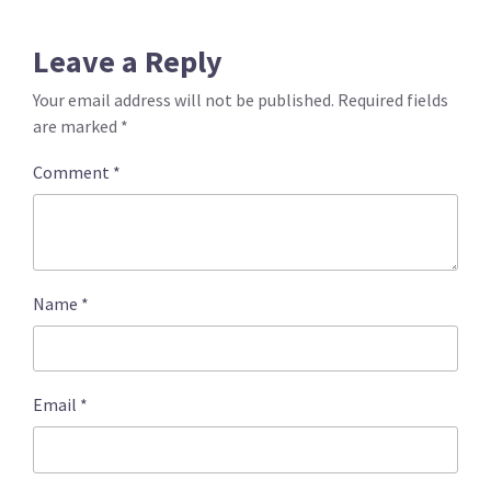
Leave a Reply
Your email address will not be published.
Required fields
are marked
*
Comment
*
Name
*
Email
*